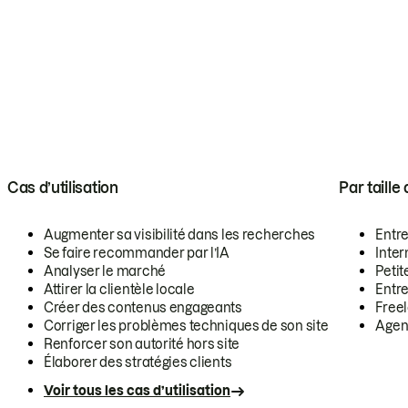
Cas d’utilisation
Par taille
Augmenter sa visibilité dans les recherches
Entr
Se faire recommander par l’IA
Inte
Analyser le marché
Petit
Attirer la clientèle locale
Entr
Créer des contenus engageants
Free
Corriger les problèmes techniques de son site
Agen
Renforcer son autorité hors site
Élaborer des stratégies clients
Voir tous les cas d’utilisation