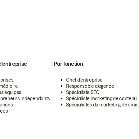
 d’entreprise
Par fonction
eprises
Chef d’entreprise
rmédiaire
Responsable d’agence
es équipes
Spécialiste SEO
epreneurs indépendants
Spécialiste marketing de contenu
lances
Spécialistes du marketing de croi
ces