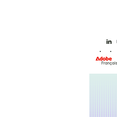
Françai