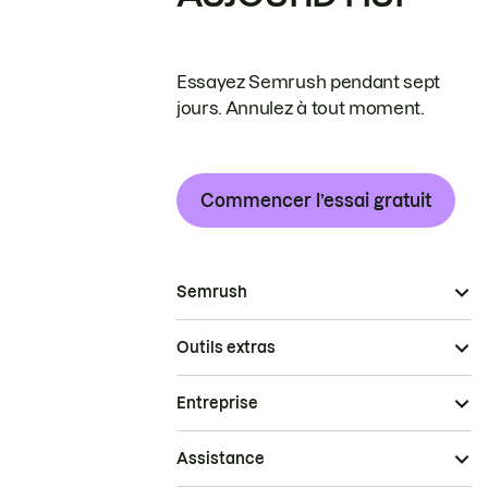
Essayez Semrush pendant sept
jours. Annulez à tout moment.
Commencer l’essai gratuit
Semrush
Outils extras
Entreprise
Assistance