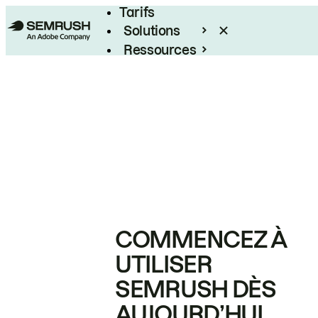
Tarifs
Solutions
Ressources
Entreprises
COMMENCEZ À
UTILISER
SEMRUSH DÈS
AUJOURD’HUI