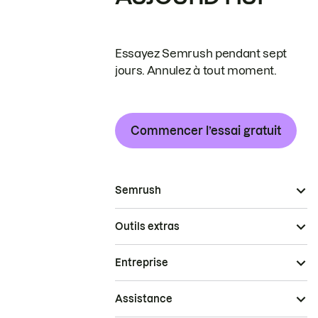
Essayez Semrush pendant sept
jours. Annulez à tout moment.
Commencer l’essai gratuit
Semrush
Outils extras
Entreprise
Assistance