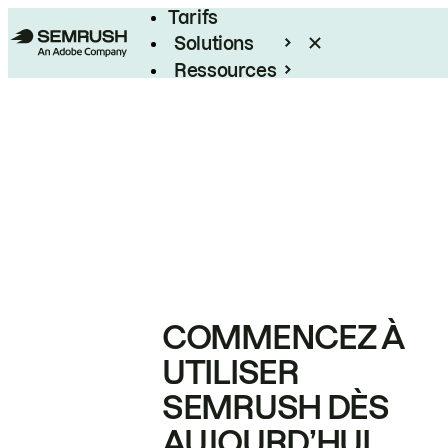
Tarifs
Solutions
Ressources
Entreprises
COMMENCEZ À
UTILISER
SEMRUSH DÈS
AUJOURD’HUI