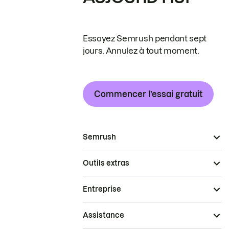
Essayez Semrush pendant sept
jours. Annulez à tout moment.
Commencer l’essai gratuit
Semrush
Outils extras
Entreprise
Assistance