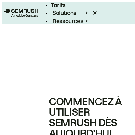
Tarifs
Solutions
Ressources
Entreprises
COMMENCEZ À
UTILISER
SEMRUSH DÈS
AUJOURD’HUI