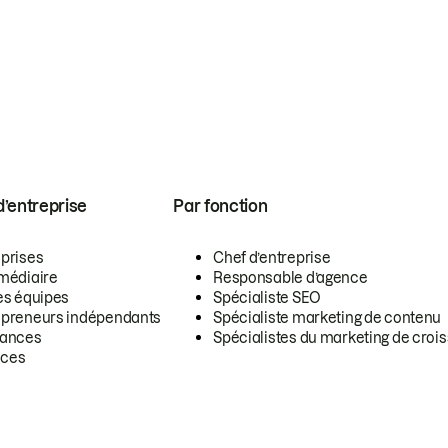
 d’entreprise
Par fonction
eprises
Chef d’entreprise
rmédiaire
Responsable d’agence
es équipes
Spécialiste SEO
epreneurs indépendants
Spécialiste marketing de contenu
lances
Spécialistes du marketing de croi
ces