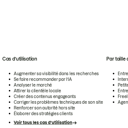
Cas d’utilisation
Par taille
Augmenter sa visibilité dans les recherches
Entr
Se faire recommander par l’IA
Inte
Analyser le marché
Petit
Attirer la clientèle locale
Entr
Créer des contenus engageants
Free
Corriger les problèmes techniques de son site
Agen
Renforcer son autorité hors site
Élaborer des stratégies clients
Voir tous les cas d’utilisation