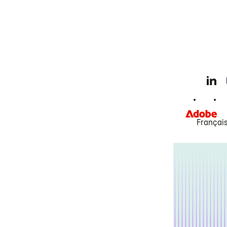
Françai