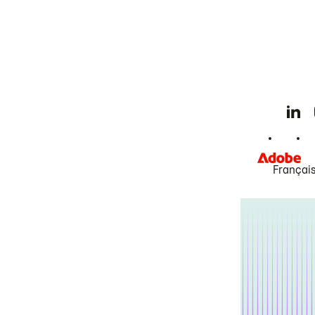
Françai