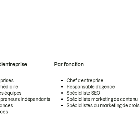
 d’entreprise
Par fonction
eprises
Chef d’entreprise
rmédiaire
Responsable d’agence
es équipes
Spécialiste SEO
epreneurs indépendants
Spécialiste marketing de contenu
lances
Spécialistes du marketing de croi
ces