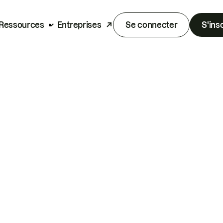
Ressources
Entreprises
Se connecter
S'ins