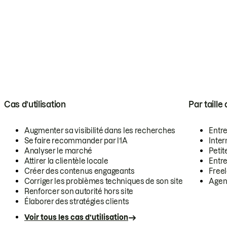
Cas d’utilisation
Par taille
Augmenter sa visibilité dans les recherches
Entr
Se faire recommander par l’IA
Inte
Analyser le marché
Petit
Attirer la clientèle locale
Entr
Créer des contenus engageants
Free
Corriger les problèmes techniques de son site
Agen
Renforcer son autorité hors site
Élaborer des stratégies clients
Voir tous les cas d’utilisation