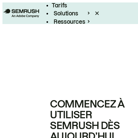
Tarifs
Solutions
Ressources
Entreprises
COMMENCEZ À
UTILISER
SEMRUSH DÈS
AUJOURD’HUI