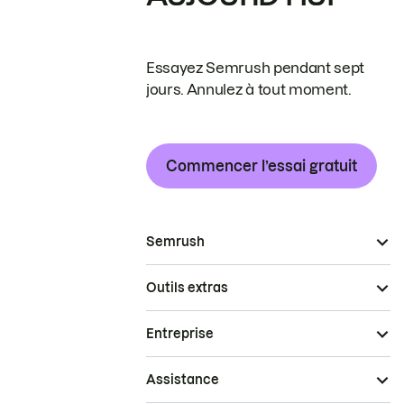
Essayez Semrush pendant sept
jours. Annulez à tout moment.
Commencer l’essai gratuit
Semrush
Outils extras
Entreprise
Assistance