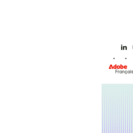
Françai