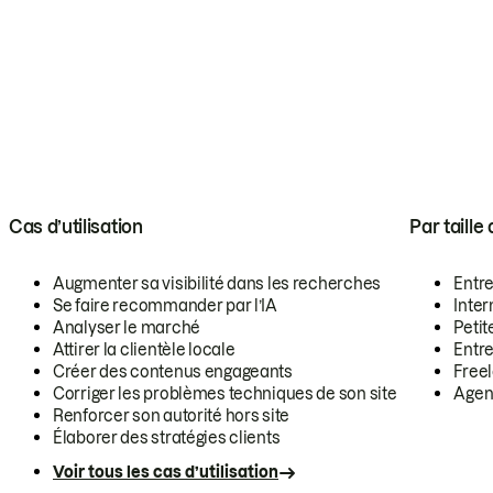
Cas d’utilisation
Par taille
Augmenter sa visibilité dans les recherches
Entr
Se faire recommander par l’IA
Inte
Analyser le marché
Petit
Attirer la clientèle locale
Entr
Créer des contenus engageants
Free
Corriger les problèmes techniques de son site
Agen
Renforcer son autorité hors site
Élaborer des stratégies clients
Voir tous les cas d’utilisation