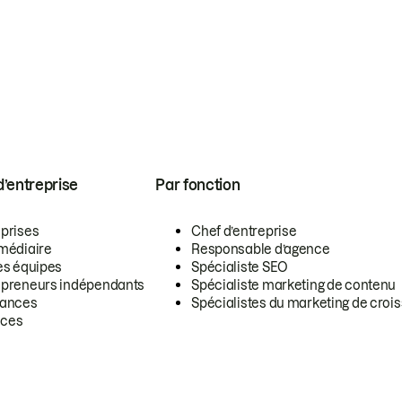
 d’entreprise
Par fonction
eprises
Chef d’entreprise
rmédiaire
Responsable d’agence
es équipes
Spécialiste SEO
epreneurs indépendants
Spécialiste marketing de contenu
lances
Spécialistes du marketing de croi
ces