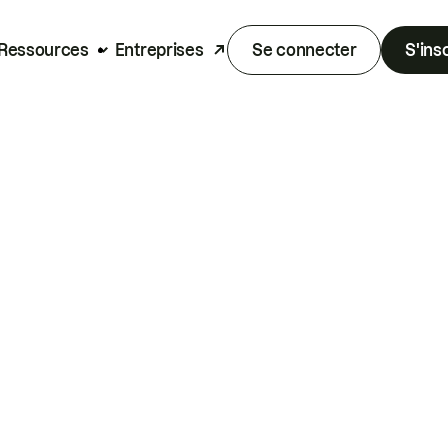
Ressources
Entreprises
Se connecter
S'ins