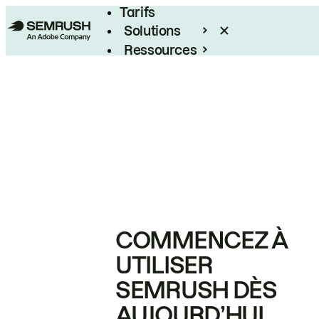
Tarifs
Solutions
Ressources
Entreprises
COMMENCEZ À
UTILISER
SEMRUSH DÈS
AUJOURD’HUI