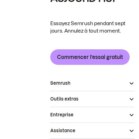
Essayez Semrush pendant sept
jours. Annulez à tout moment.
Commencer l’essai gratuit
Semrush
Outils extras
Entreprise
Assistance