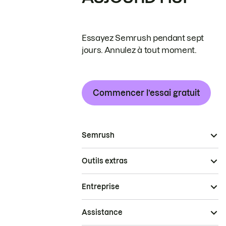
Essayez Semrush pendant sept
jours. Annulez à tout moment.
Commencer l’essai gratuit
Semrush
Outils extras
Entreprise
Assistance