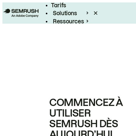
Tarifs
Solutions
Ressources
Entreprises
COMMENCEZ À
UTILISER
SEMRUSH DÈS
AUJOURD’HUI