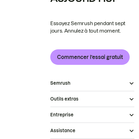
Essayez Semrush pendant sept
jours. Annulez à tout moment.
Commencer l’essai gratuit
Semrush
Outils extras
Entreprise
Assistance