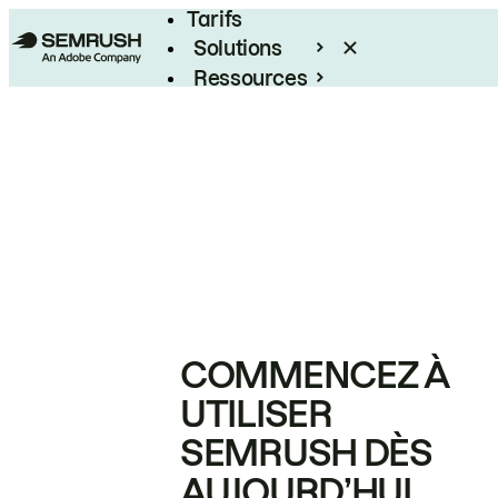
Tarifs
Solutions
Ressources
Entreprises
COMMENCEZ À
UTILISER
SEMRUSH DÈS
AUJOURD’HUI