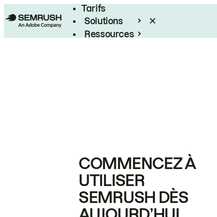
Tarifs
Solutions
Ressources
Entreprises
COMMENCEZ À
UTILISER
SEMRUSH DÈS
AUJOURD’HUI