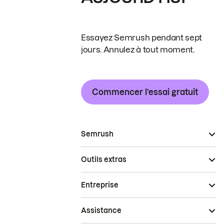
Essayez Semrush pendant sept
jours. Annulez à tout moment.
Commencer l’essai gratuit
Semrush
Outils extras
Entreprise
Assistance