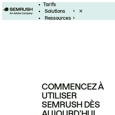
Tarifs
Solutions
Ressources
Entreprises
COMMENCEZ À
UTILISER
SEMRUSH DÈS
AUJOURD’HUI