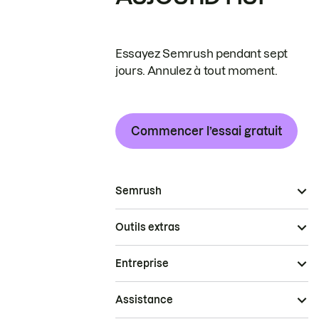
Essayez Semrush pendant sept
jours. Annulez à tout moment.
Commencer l’essai gratuit
Semrush
Outils extras
Entreprise
Assistance