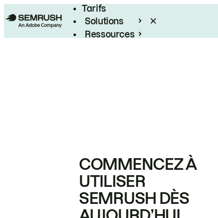
Tarifs
Solutions
Ressources
Entreprises
COMMENCEZ À
UTILISER
SEMRUSH DÈS
AUJOURD’HUI