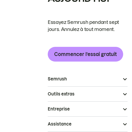
Essayez Semrush pendant sept
jours. Annulez à tout moment.
Commencer l’essai gratuit
Semrush
Outils extras
Entreprise
Assistance