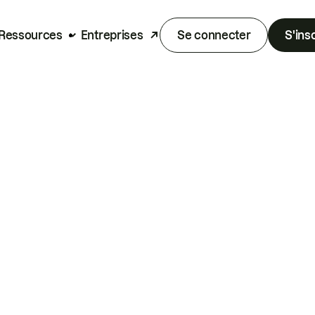
Ressources
Entreprises
Se connecter
S'ins