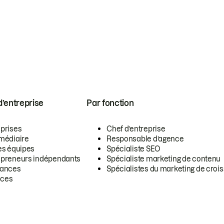
 d’entreprise
Par fonction
eprises
Chef d’entreprise
rmédiaire
Responsable d’agence
es équipes
Spécialiste SEO
epreneurs indépendants
Spécialiste marketing de contenu
lances
Spécialistes du marketing de croi
ces