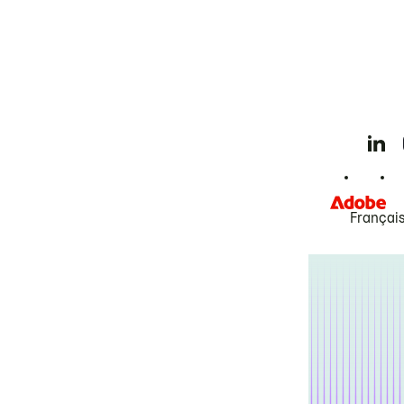
Françai