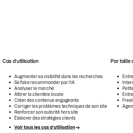
Cas d’utilisation
Par taille
Augmenter sa visibilité dans les recherches
Entr
Se faire recommander par l’IA
Inte
Analyser le marché
Petit
Attirer la clientèle locale
Entr
Créer des contenus engageants
Free
Corriger les problèmes techniques de son site
Agen
Renforcer son autorité hors site
Élaborer des stratégies clients
Voir tous les cas d’utilisation