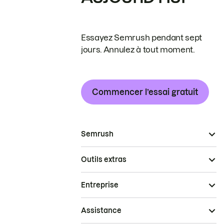
Essayez Semrush pendant sept
jours. Annulez à tout moment.
Commencer l’essai gratuit
Semrush
Outils extras
Entreprise
Assistance