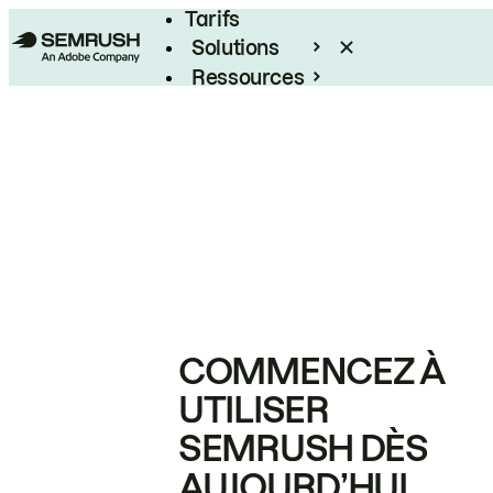
Tarifs
Solutions
Ressources
Entreprises
COMMENCEZ À
UTILISER
SEMRUSH DÈS
AUJOURD’HUI