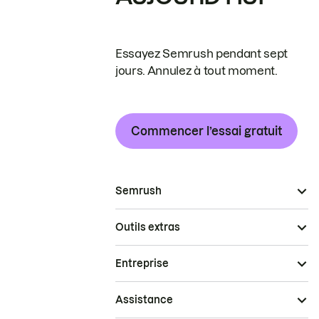
Essayez Semrush pendant sept
jours. Annulez à tout moment.
Commencer l’essai gratuit
Semrush
Outils extras
Entreprise
Assistance