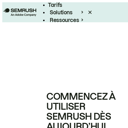
Tarifs
Solutions
Ressources
Entreprises
COMMENCEZ À
UTILISER
SEMRUSH DÈS
AUJOURD’HUI