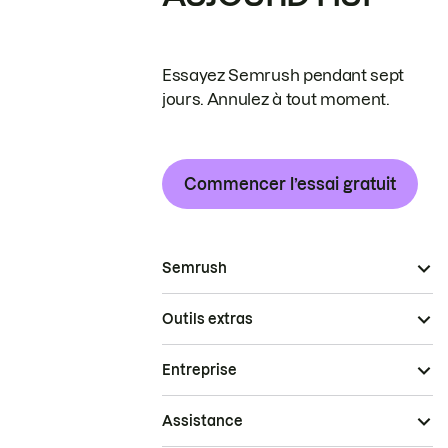
Essayez Semrush pendant sept
jours. Annulez à tout moment.
Commencer l’essai gratuit
Semrush
Outils extras
Entreprise
Assistance