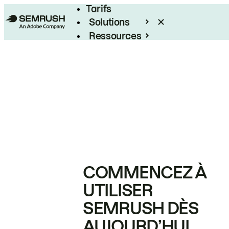
Tarifs
Solutions
Ressources
Entreprises
COMMENCEZ À
UTILISER
SEMRUSH DÈS
AUJOURD’HUI