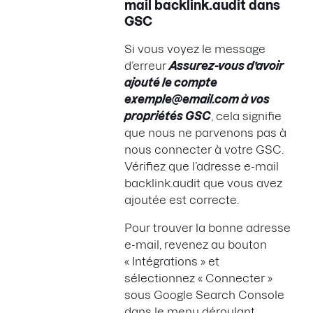
mail backlink.audit dans
GSC
Si vous voyez le message
d’erreur
Assurez-vous d’avoir
ajouté le compte
exemple@email.com à vos
propriétés GSC
, cela signifie
que nous ne parvenons pas à
nous connecter à votre GSC.
Vérifiez que l’adresse e-mail
backlink.audit que vous avez
ajoutée est correcte.
Pour trouver la bonne adresse
e-mail, revenez au bouton
« Intégrations » et
sélectionnez « Connecter »
sous Google Search Console
dans le menu déroulant.