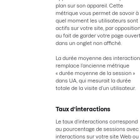
plan sur son appareil. Cette
métrique vous permet de savoir à
quel moment les utilisateurs sont
actifs sur votre site, par oppositio
au fait de garder votre page ouver
dans un onglet non affiché.
La durée moyenne des interactio
remplace l’ancienne métrique
« durée moyenne de la session »
dans UA, qui mesurait la durée
totale de la visite d’un utilisateur.
Taux d’interactions
Le taux d’interactions correspond
au pourcentage de sessions avec
interactions sur votre site Web ou