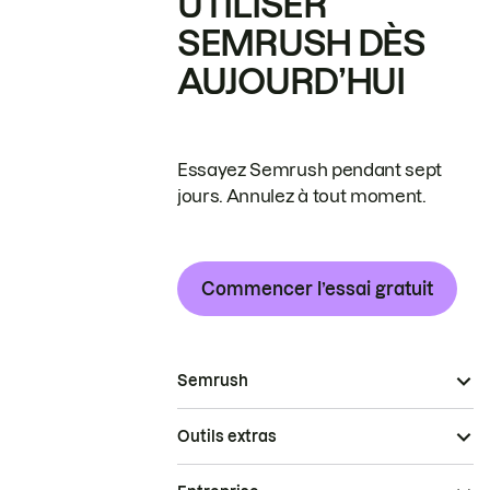
UTILISER
SEMRUSH DÈS
AUJOURD’HUI
Essayez Semrush pendant sept
jours. Annulez à tout moment.
Commencer l’essai gratuit
Semrush
Outils extras