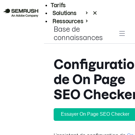
Tarifs
Solutions
Ressources
Base de
Entreprises
connaissances
Configurati
de On Page
SEO Checke
Essayer On Page SEO Checker