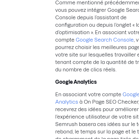
Comme mentionné précédemmen
vous pouvez intégrer Google Sear
Console depuis l’assistant de
configuration ou depuis l’onglet « 
d’optimisation ». En associant votr
compte
Google Search Console
, 
pourrez choisir les meilleures pag
votre site sur lesquelles travailler 
tenant compte de la quantité de tr
du nombre de clics réels.
Google Analytics
En associant votre compte
Googl
Analytics
à On Page SEO Checker,
recevrez des idées pour améliorer
l’expérience utilisateur de votre si
Semrush basera ces idées sur le 
rebond, le temps sur la page et le