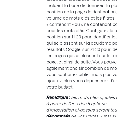
incluent la base de données, la pl
position de la page de destination,
volume de mots clés et les filtres
« contenant » ou « ne contenant pa
pour les mots clés. Configurez la 
position sur 11-20 pour identifier l
qui se classent sur la deuxième p
résultats Google, sur 21-30 pour ide
les pages qui se classent sur la tr
page, et ainsi de suite. Vous pouve
également choisir combien de mo
vous souhaitez cibler, mais plus v
ajoutez, plus vous dépenserez d’u
votre budget.
Remarque :
les mots clés ajoutés à 
à partir de l’une des 5 options
d’importation ci-dessus seront to
décomptés
de vos unités. Ainsi, s