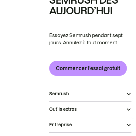
SEMRUSH DÈS
AUJOURD’HUI
Essayez Semrush pendant sept
jours. Annulez à tout moment.
Commencer l’essai gratuit
Semrush
Outils extras
Entreprise