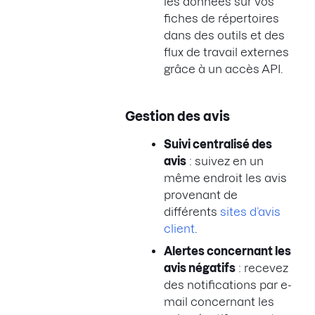
les données sur vos
fiches de répertoires
dans des outils et des
flux de travail externes
grâce à un accès API.
Gestion des avis
Suivi centralisé des
avis
: suivez en un
même endroit les avis
provenant de
différents
sites d’avis
client
.
Alertes concernant les
avis négatifs
: recevez
des notifications par e-
mail concernant les