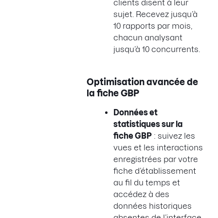
clients disent à leur
sujet. Recevez jusqu’à
10 rapports par mois,
chacun analysant
jusqu’à 10 concurrents.
Optimisation avancée de
la fiche GBP
Données et
statistiques sur la
fiche GBP
: suivez les
vues et les interactions
enregistrées par votre
fiche d’établissement
au fil du temps et
accédez à des
données historiques
absentes de l’interface