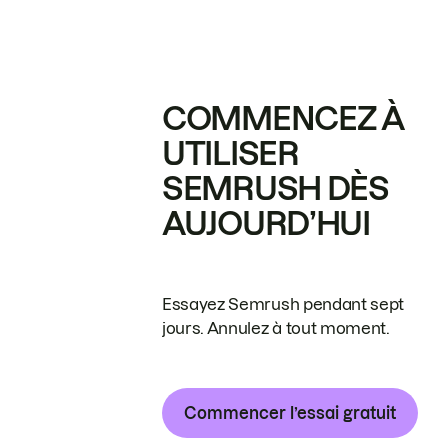
COMMENCEZ À
UTILISER
SEMRUSH DÈS
AUJOURD’HUI
Essayez Semrush pendant sept
jours. Annulez à tout moment.
Commencer l’essai gratuit