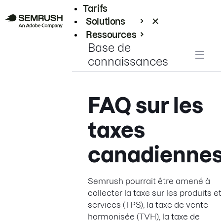
Tarifs
Solutions
Ressources
Base de
Entreprises
connaissances
FAQ sur les
taxes
canadienne
Semrush pourrait être amené à
collecter la taxe sur les produits e
services (TPS), la taxe de vente
harmonisée (TVH), la taxe de