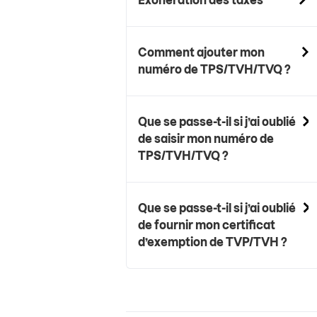
Exonération des taxes
Comment ajouter mon
numéro de TPS/TVH/TVQ ?
Que se passe-t-il si j’ai oublié
de saisir mon numéro de
TPS/TVH/TVQ ?
Que se passe-t-il si j’ai oublié
de fournir mon certificat
d’exemption de TVP/TVH ?