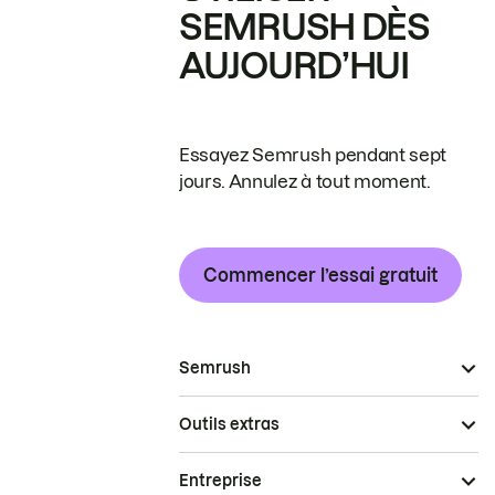
SEMRUSH DÈS
AUJOURD’HUI
Essayez Semrush pendant sept
jours. Annulez à tout moment.
Commencer l’essai gratuit
Semrush
Outils extras
Entreprise