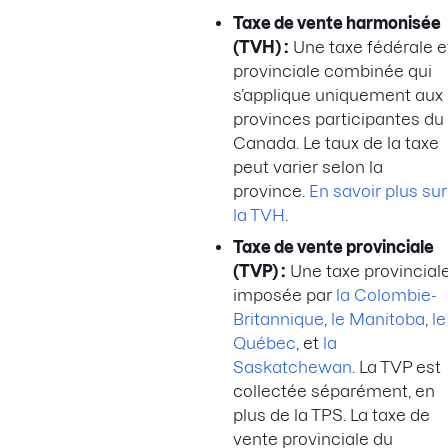
Taxe de vente harmonisée
(TVH) :
Une taxe fédérale e
provinciale combinée qui
s’applique uniquement aux
provinces participantes du
Canada. Le taux de la taxe
peut varier selon la
province.
En savoir plus sur
la TVH
.
Taxe de vente provinciale
(TVP) :
Une taxe provincial
imposée par
la Colombie-
Britannique
,
le Manitoba
,
le
Québec
, et
la
Saskatchewan
. La TVP est
collectée séparément, en
plus de la TPS. La taxe de
vente provinciale du