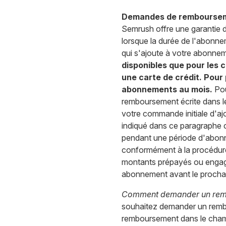
Demandes de rembourse
Semrush offre une garantie d
lorsque la durée de l'abonne
qui s'ajoute à votre abonnem
disponibles que pour les 
une carte de crédit. Pour
abonnements au mois.
Pou
remboursement écrite dans l
votre commande initiale d'ajo
indiqué dans ce paragraphe 
pendant une période d'abon
conformément à la procédure
montants prépayés ou engag
abonnement avant le prochai
Comment demander un rem
souhaitez demander un remb
remboursement dans le champ