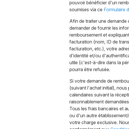
pouvoir bénéficier d'un re
soumises via ce
Formulaire 
Afin de traiter une demande
demander de fournir les inf
remboursement et expliquant
facturation (nom, ID de trans
facturation, etc.), votre adr
d'identité et/ou d'authentif
utile (c'est-à-dire dans la p
pourra être refusée.
Si votre demande de rembour
(suivant l'achat initial), n
calendaires suivant la récep
raisonnablement demandées. 
Tous les frais bancaires et a
ou d'un autre établissement/
votre charge exclusive. Nou