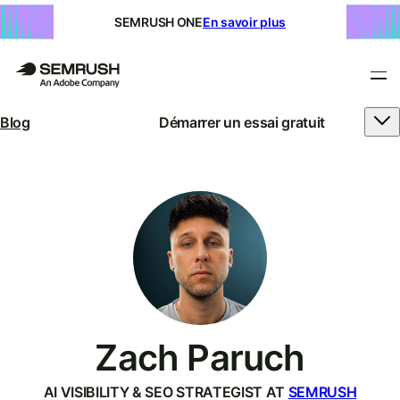
SEMRUSH ONE
En savoir plus
Blog
Démarrer un essai gratuit
Zach Paruch
AI VISIBILITY & SEO STRATEGIST AT
SEMRUSH