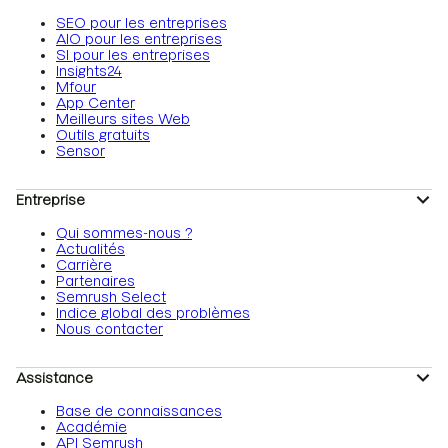
SEO pour les entreprises
AIO pour les entreprises
SI pour les entreprises
Insights24
Mfour
App Center
Meilleurs sites Web
Outils gratuits
Sensor
Entreprise
Qui sommes-nous ?
Actualités
Carrière
Partenaires
Semrush Select
Indice global des problèmes
Nous contacter
Assistance
Base de connaissances
Académie
API Semrush