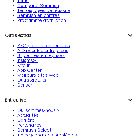
Tarifs
Comparer Semrush
Témoignages de réussite
Semrush en chiffres
Programme d’affiliation
Outils extras
SEO pour les entreprises
AIO pour les entreprises
SI pour les entreprises
Insights24
Mfour
App Center
Meilleurs sites Web
Outils gratuits
Sensor
Entreprise
Qui sommes-nous ?
Actualités
Carrière
Partenaires
Semrush Select
Indice global des problèmes