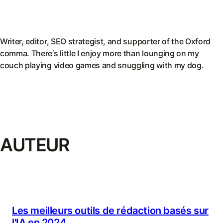
Writer, editor, SEO strategist, and supporter of the Oxford
comma. There‘s little I enjoy more than lounging on my
couch playing video games and snuggling with my dog.
AUTEUR
Les meilleurs outils de rédaction basés sur
l'IA en 2024