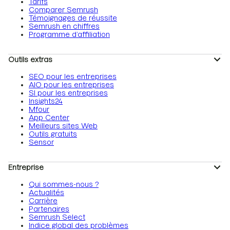
Tarifs
Comparer Semrush
Témoignages de réussite
Semrush en chiffres
Programme d’affiliation
Outils extras
SEO pour les entreprises
AIO pour les entreprises
SI pour les entreprises
Insights24
Mfour
App Center
Meilleurs sites Web
Outils gratuits
Sensor
Entreprise
Qui sommes-nous ?
Actualités
Carrière
Partenaires
Semrush Select
Indice global des problèmes