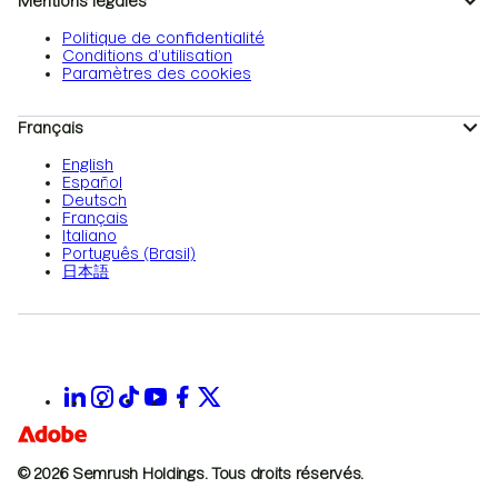
Mentions légales
Politique de confidentialité
Conditions d’utilisation
Paramètres des cookies
Français
English
Español
Deutsch
Français
Italiano
Português (Brasil)
日本語
© 2026 Semrush Holdings.
Tous droits réservés.