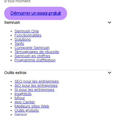
à tout moment.
Démarrer un essai gratuit
Semrush
Semrush One
Fonctionnalités
Solutions
Tarifs
Comparer Semrush
Témoignages de réussite
Semrush en chiffres
Programme d’affiliation
Outils extras
SEO pour les entreprises
AIO pour les entreprises
SI pour les entreprises
Insights24
Mfour
App Center
Meilleurs sites Web
Outils gratuits
Sensor