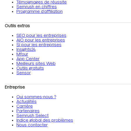
Témoignages de réussite
Semrush en chiffres
Programme d’affiliation
Outils extras
SEO pour les entreprises
AIO pour les entreprises
SI pour les entreprises
Insights24
Mfour
App Center
Meilleurs sites Web
Outils gratuits
Sensor
Entreprise
Qui sommes-nous ?
Actualités
Carrière
Partenaires
Semrush Select
Indice global des problèmes
Nous contacter