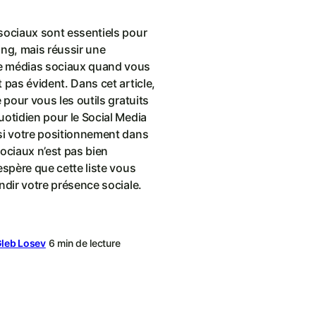
sociaux sont essentiels pour
ing, mais réussir une
 médias sociaux quand vous
 pas évident. Dans cet article,
é pour vous les outils gratuits
uotidien pour le Social Media
si votre positionnement dans
ociaux n’est pas bien
espère que cette liste vous
ndir votre présence sociale.
leb Losev
6 min de lecture