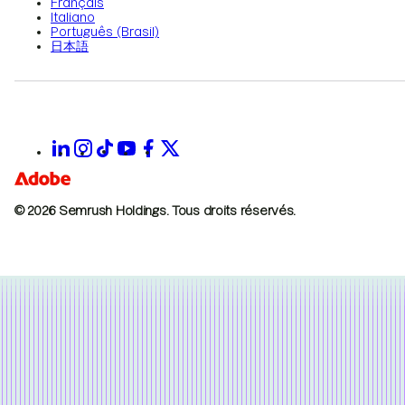
Français
Italiano
Português (Brasil)
日本語
© 2026 Semrush Holdings.
Tous droits réservés.