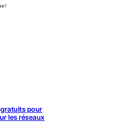
se !
 gratuits pour
sur les réseaux