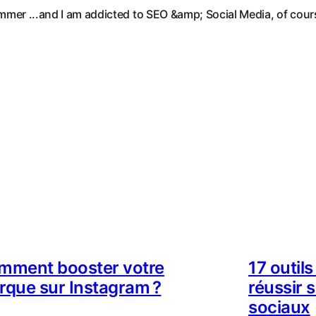
ummer ...and I am addicted to SEO &amp; Social Media, of cour
mment booster votre
17 outils
rque sur Instagram ?
réussir 
sociaux