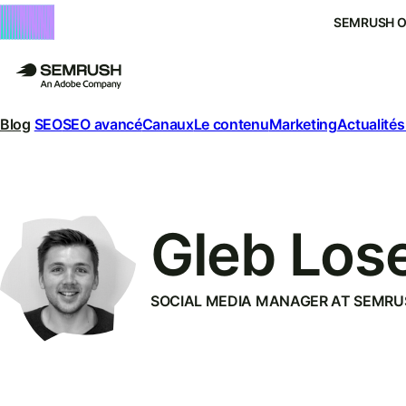
SEMRUSH 
Blog
SEO
SEO avancé
Canaux
Le contenu
Marketing
Actualités
Gleb Los
SOCIAL MEDIA MANAGER AT SEMRU