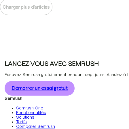
Charger plus d’articles
LANCEZ-VOUS AVEC SEMRUSH
Essayez Semrush gratuitement pendant sept jours. Annulez à 
Démarrer un essai gratuit
Semrush
Semrush One
Fonctionnalités
Solutions
Tarifs
Comparer Semrush