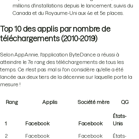
millions d'installations depuis le lancement, suivis du
Canada et du Royaume-Uni aux 4e et 5e places.
Top 10 des applis par nombre de
téléchargements (2010-2019)
Selon AppAnnie, l'application ByteDance a réussi à
atteindre le 7e rang des téléchargements de tous les
temps. Ce n'est pas mal si l'on considère qu'elle a été
lancée aux deux tiers de la décennie sur laquelle porte la
mesure !
Rang
Applis
Société mère
QG
États-
1
Facebook
Facebook
Unis
2
Facebook
Facebook
États-