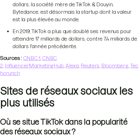
dollars, la société mère de TikTok & Douyin,
Bytedance, est désormais la startup dont la valeur
est la plus élevée au monde.
En 2019, TikTok a plus que doublé ses revenus pour
atteindre 17 milliards de dollars, contre 7,4 milliards de
dollars l'année précédente.
Sources :
CNBC 1
,
CNBC
2
,
InfluencerMarketingHub
,
Alexa
,
Reuters
,
Bloomberg
,
Tec
hcrunch
Sites de réseaux sociaux les
plus utilisés
Où se situe TikTok dans la popularité
des réseaux sociaux ?