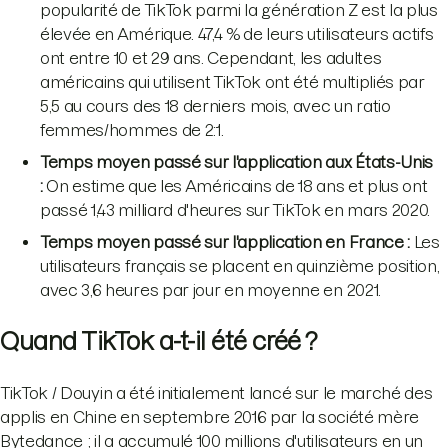
popularité de TikTok parmi la génération Z est la plus
élevée en Amérique. 47,4 % de leurs utilisateurs actifs
ont entre 10 et 29 ans. Cependant, les adultes
américains qui utilisent TikTok ont été multipliés par
5,5 au cours des 18 derniers mois, avec un ratio
femmes/hommes de 2:1.
Temps moyen passé sur l'application aux États-Unis
:
On estime que les Américains de 18 ans et plus ont
passé 1,43 milliard d'heures sur TikTok en mars 2020.
Temps moyen passé sur l'application en France :
Les
utilisateurs français se placent en quinzième position,
avec 3,6 heures par jour en moyenne en 2021.
Quand TikTok a-t-il été créé ?
TikTok / Douyin a été initialement lancé sur le marché des
applis en Chine en septembre 2016 par la société mère
Bytedance ; il a accumulé 100 millions d'utilisateurs en un