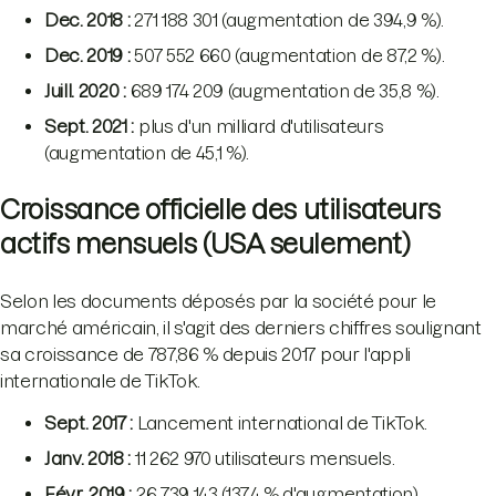
Dec. 2018 :
271 188 301 (augmentation de 394,9 %).
Dec. 2019 :
507 552 660 (augmentation de 87,2 %).
Juill. 2020 :
689 174 209 (augmentation de 35,8 %).
Sept. 2021 :
plus d'un milliard d'utilisateurs
(augmentation de 45,1 %).
Croissance officielle des utilisateurs
actifs mensuels (USA seulement)
Selon les documents déposés par la société pour le
marché américain, il s'agit des derniers chiffres soulignant
sa croissance de 787,86 % depuis 2017 pour l'appli
internationale de TikTok.
Sept. 2017 :
Lancement international de TikTok.
Janv. 2018 :
11 262 970 utilisateurs mensuels.
Févr. 2019 :
26 739 143 (137,4 % d'augmentation).