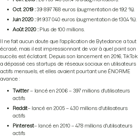
Oct. 2019 :
39 897 768 euros (augmentation de 19,2 %).
Juin 2020 :
91 937 040 euros (augmentation de 130,4 %).
Août 2020 :
Plus de 100 millions.
Il ne fait aucun doute que l'application de Bytedance a tout
écrasé, mais il est impressionnant de voir à quel point son
succès est éclatant. Depuis son lancement en 2016, TikTok
a dépassé ces startups de réseaux sociaux en utilisateurs
actifs mensuels, et elles avaient pourtant une ÉNORME
avance :
Twitter
– lancé en 2006 – 397 millions d'utilisateurs
actifs
Reddit
– lancé en 2005 – 430 millions d'utilisateurs
actifs
Pinterest
– lancé en 2010 – 478 millions d'utilisateurs
actifs