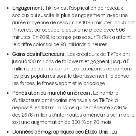
Engagement :
TikTok est l'application de réseaux
sociaux qui suscite le plus d'engagement, avec une
durée moyenne de session de 10,85 minutes, doublant
Pinterest qui occupe la deuxième place avec 5,06
minutes. En 2019, le temps passé sur TikTok a atteint
le chiffre colossal de 68 milliards d'heures.
Gains des influenceurs :
Les créateurs de TikTok ont
jusqu'à 100 millions de followers et gagnent jusqu'à 5
millions de dollars par an. Les catégories de contenu
les plus populaires sont le divertissement, la danse,
les farces, le fitness/sport et le bricolage.
Pénétration du marché américain :
Le nombre
d'utilisateurs américains mensuels de TikTok a
dépassé les 100 millions, ce qui représente 37,36 %
des 267,6 millions d'internautes américains sur mobile,
soit une augmentation de 800 % en 20 mois.
Données démographiques des États-Unis :
La