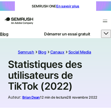
SEMRUSH ONE
En savoir plus
Blog
Démarrer un essai gratuit
Semrush
Blog
Canaux
Social Media
Statistiques des
utilisateurs de
TikTok (2022)
Auteur
:
Brian Dean
12 min de lecture
28 novembre 2022