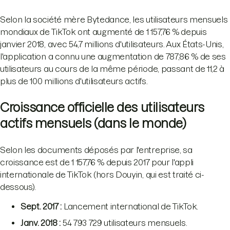
Selon la société mère Bytedance, les utilisateurs mensuels
mondiaux de TikTok ont augmenté de 1 157,76 % depuis
janvier 2018, avec 54,7 millions d'utilisateurs. Aux États-Unis,
l'application a connu une augmentation de 787,86 % de ses
utilisateurs au cours de la même période, passant de 11,2 à
plus de 100 millions d'utilisateurs actifs.
Croissance officielle des utilisateurs
actifs mensuels (dans le monde)
Selon les documents déposés par l'entreprise, sa
croissance est de 1 157,76 % depuis 2017 pour l'appli
internationale de TikTok (hors Douyin, qui est traité ci-
dessous).
Sept. 2017 :
Lancement international de TikTok.
Janv. 2018 :
54 793 729 utilisateurs mensuels.