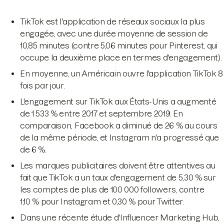
TikTok est l'application de réseaux sociaux la plus
engagée, avec une durée moyenne de session de
10,85 minutes (contre 5,06 minutes pour Pinterest, qui
occupe la deuxième place en termes d'engagement).
En moyenne, un Américain ouvre l'application TikTok 8
fois par jour.
L'engagement sur TikTok aux États-Unis a augmenté
de 1 533 % entre 2017 et septembre 2019. En
comparaison, Facebook a diminué de 26 % au cours
de la même période, et Instagram n'a progressé que
de 6 %.
Les marques publicitaires doivent être attentives au
fait que TikTok a un taux d'engagement de 5,30 % sur
les comptes de plus de 100 000 followers, contre
1,10 % pour Instagram et 0,30 % pour Twitter.
Dans une récente étude d'Influencer Marketing Hub,