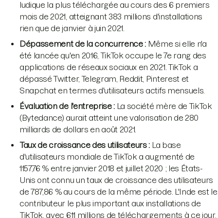
ludique la plus téléchargée au cours des 6 premiers
mois de 2021, atteignant 383 millions d'installations
rien que de janvier à juin 2021.
Dépassement de la concurrence :
Même si elle n'a
été lancée qu'en 2016, TikTok occupe le 7e rang des
applications de réseaux sociaux en 2021. TikTok a
dépassé Twitter, Telegram, Reddit, Pinterest et
Snapchat en termes d'utilisateurs actifs mensuels.
Évaluation de l'entreprise :
La société mère de TikTok
(Bytedance) aurait atteint une valorisation de 280
milliards de dollars en août 2021.
Taux de croissance des utilisateurs :
La base
d'utilisateurs mondiale de TikTok a augmenté de
1157,76 % entre janvier 2018 et juillet 2020 ; les États-
Unis ont connu un taux de croissance des utilisateurs
de 787,86 % au cours de la même période. L'Inde est le
contributeur le plus important aux installations de
TikTok, avec 611 millions de téléchargements à ce jour.