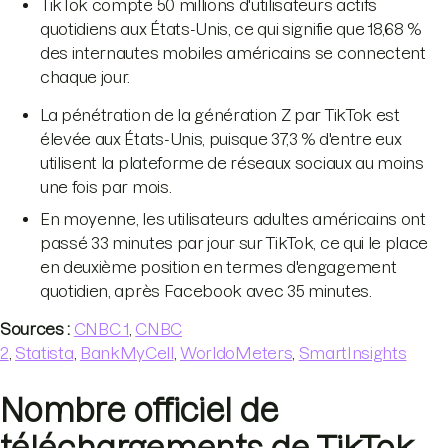
TikTok compte 50 millions d'utilisateurs actifs
quotidiens aux États-Unis, ce qui signifie que 18,68 %
des internautes mobiles américains se connectent
chaque jour.
La pénétration de la génération Z par TikTok est
élevée aux États-Unis, puisque 37,3 % d'entre eux
utilisent la plateforme de réseaux sociaux au moins
une fois par mois.
En moyenne, les utilisateurs adultes américains ont
passé 33 minutes par jour sur TikTok, ce qui le place
en deuxième position en termes d'engagement
quotidien, après Facebook avec 35 minutes.
Sources :
CNBC 1
,
CNBC
2
,
Statista
,
BankMyCell
,
WorldoMeters
,
SmartInsights
Nombre officiel de