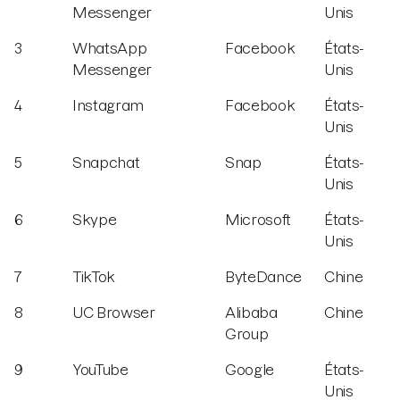
Messenger
Unis
3
WhatsApp
Facebook
États-
Messenger
Unis
4
Instagram
Facebook
États-
Unis
5
Snapchat
Snap
États-
Unis
6
Skype
Microsoft
États-
Unis
7
TikTok
ByteDance
Chine
8
UC Browser
Alibaba
Chine
Group
9
YouTube
Google
États-
Unis