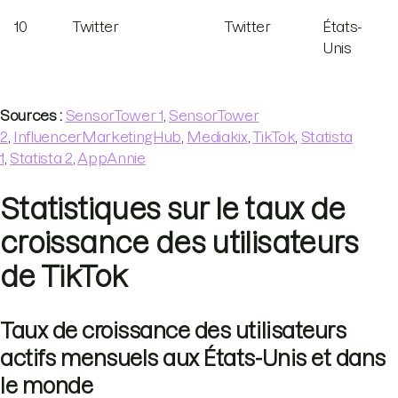
10
Twitter
Twitter
États-
Unis
Sources :
SensorTower 1
,
SensorTower
2
,
InfluencerMarketingHub
,
Mediakix
,
TikTok
,
Statista
1
,
Statista 2
,
AppAnnie
Statistiques sur le taux de
croissance des utilisateurs
de TikTok
Taux de croissance des utilisateurs
actifs mensuels aux États-Unis et dans
le monde