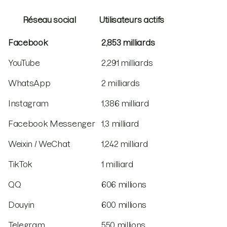
Réseau social
Utilisateurs actifs
Facebook
2,853 milliards
YouTube
2,291 milliards
WhatsApp
2 milliards
Instagram
1,386 milliard
Facebook Messenger
1,3 milliard
Weixin / WeChat
1,242 milliard
TikTok
1 milliard
QQ
606 millions
Douyin
600 millions
Telegram
550 millions