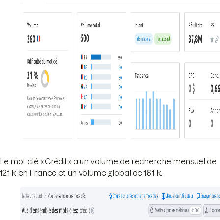
Le mot clé « Crédit » a un volume de recherche mensuel de
12,1 k en France et un volume global de 16,1 k.