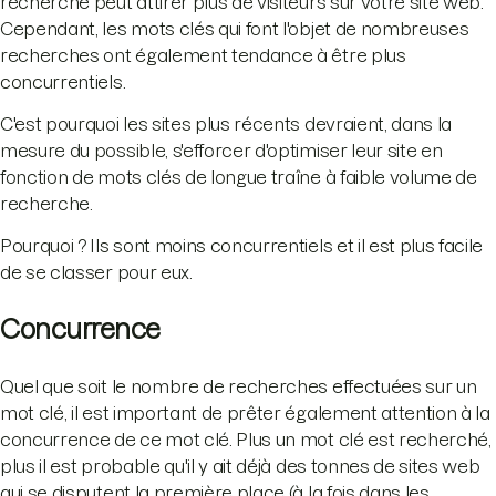
recherche peut attirer plus de visiteurs sur votre site web.
Cependant, les mots clés qui font l'objet de nombreuses
recherches ont également tendance à être plus
concurrentiels.
C'est pourquoi les sites plus récents devraient, dans la
mesure du possible, s'efforcer d'optimiser leur site en
fonction de mots clés de longue traîne à faible volume de
recherche.
Pourquoi ? Ils sont moins concurrentiels et il est plus facile
de se classer pour eux.
Concurrence
Quel que soit le nombre de recherches effectuées sur un
mot clé, il est important de prêter également attention à la
concurrence de ce mot clé. Plus un mot clé est recherché,
plus il est probable qu'il y ait déjà des tonnes de sites web
qui se disputent la première place (à la fois dans les