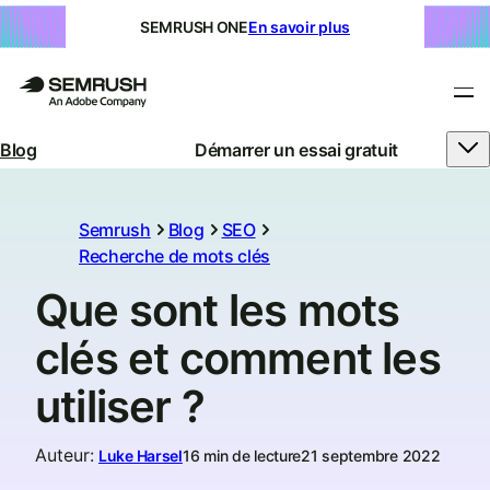
SEMRUSH ONE
En savoir plus
Blog
Démarrer un essai gratuit
Semrush
Blog
SEO
Recherche de mots clés
Que sont les mots
clés et comment les
utiliser ?
Auteur
:
Luke Harsel
16 min de lecture
21 septembre 2022