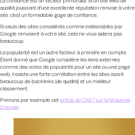
La confiance est un facteur primordial. Si un site web de
qualité jouissant d'une excellente réputation renvoie à votre
site, c'est un formidable gage de confiance.
Si seuls des sites considérés comme indésirables par
Google renvoient à votre site, cela ne vous aidera pas
beaucoup.
La popularité est un autre facteur à prendre en compte.
Étant donné que Google considère les liens externes
comme des votes de popularité pour un site ou une page
web, il existe une forte corrélation entre les sites ayant
beaucoup de backlinks (de qualité) et un meilleur
classement.
Prenons par exemple cet
article du CNET sur la Maserati
Grecale
.