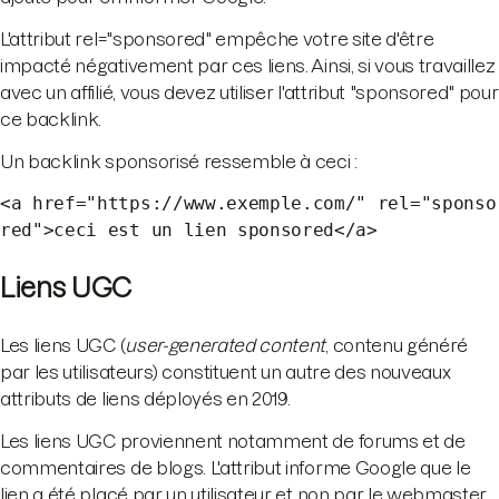
L'attribut rel="sponsored" empêche votre site d'être
impacté négativement par ces liens. Ainsi, si vous travaillez
avec un affilié, vous devez utiliser l'attribut "sponsored" pour
ce backlink.
Un backlink sponsorisé ressemble à ceci :
<a href="https://www.exemple.com/" rel="sponso
red">ceci est un lien sponsored</a>
Liens UGC
Les liens UGC (
user-generated content
, contenu généré
par les utilisateurs) constituent un autre des nouveaux
attributs de liens déployés en 2019.
Les liens UGC proviennent notamment de forums et de
commentaires de blogs. L'attribut informe Google que le
lien a été placé par un utilisateur et non par le webmaster.