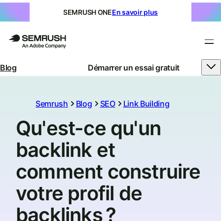
SEMRUSH ONE
En savoir plus
Blog
Démarrer un essai gratuit
Semrush
Blog
SEO
Link Building
Qu'est-ce qu'un
backlink et
comment construire
votre profil de
backlinks ?