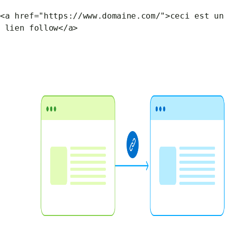
<a href="https://www.domaine.com/">ceci est un
lien follow</a>