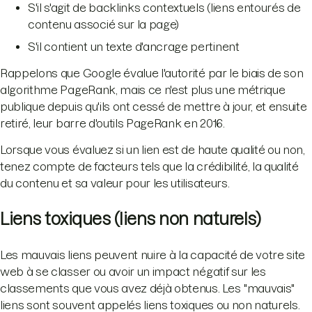
S'il s'agit de backlinks contextuels (liens entourés de
contenu associé sur la page)
S'il contient un texte d'ancrage pertinent
Rappelons que Google évalue l'autorité par le biais de son
algorithme PageRank, mais ce n'est plus une métrique
publique depuis qu'ils ont cessé de mettre à jour, et ensuite
retiré, leur barre d'outils PageRank en 2016.
Lorsque vous évaluez si un lien est de haute qualité ou non,
tenez compte de facteurs tels que la crédibilité, la qualité
du contenu et sa valeur pour les utilisateurs.
Liens toxiques (liens non naturels)
Les mauvais liens peuvent nuire à la capacité de votre site
web à se classer ou avoir un impact négatif sur les
classements que vous avez déjà obtenus. Les "mauvais"
liens sont souvent appelés liens toxiques ou non naturels.