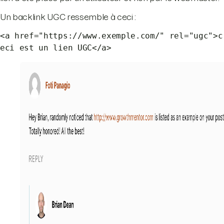
Un backlink UGC ressemble à ceci :
<a href="https://www.exemple.com/" rel="ugc">c
eci est un lien UGC</a>