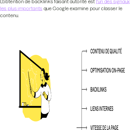
L'obtention de backlinks faisant autorité est
l'un des signaux
les plus importants
que Google examine pour classer le
contenu.