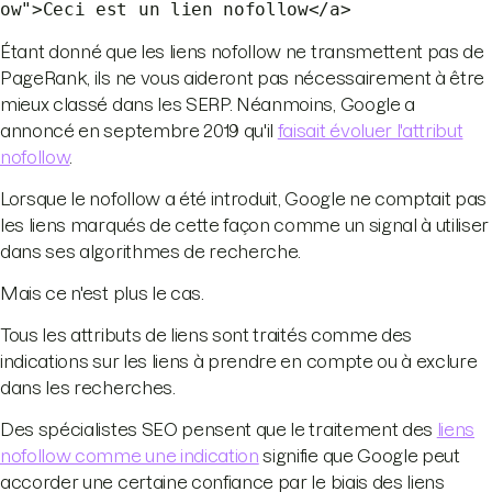
ow">Ceci est un lien nofollow</a>
Étant donné que les liens nofollow ne transmettent pas de
PageRank, ils ne vous aideront pas nécessairement à être
mieux classé dans les SERP. Néanmoins, Google a
annoncé en septembre 2019 qu'il
faisait évoluer l'attribut
nofollow
.
Lorsque le nofollow a été introduit, Google ne comptait pas
les liens marqués de cette façon comme un signal à utiliser
dans ses algorithmes de recherche.
Mais ce n'est plus le cas.
Tous les attributs de liens sont traités comme des
indications sur les liens à prendre en compte ou à exclure
dans les recherches.
Des spécialistes SEO pensent que le traitement des
liens
nofollow comme une indication
signifie que Google peut
accorder une certaine confiance par le biais des liens