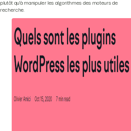
plutôt qu'à manipuler les algorithmes des moteurs de
recherche.