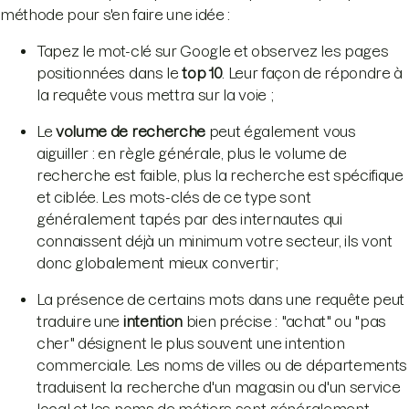
méthode pour s'en faire une idée :
Tapez le mot-clé sur Google et observez les pages
positionnées dans le
top 10
. Leur façon de répondre à
la requête vous mettra sur la voie ;
Le
volume de recherche
peut également vous
aiguiller : en règle générale, plus le volume de
recherche est faible, plus la recherche est spécifique
et ciblée. Les mots-clés de ce type sont
généralement tapés par des internautes qui
connaissent déjà un minimum votre secteur, ils vont
donc globalement mieux convertir;
La présence de certains mots dans une requête peut
traduire une
intention
bien précise : "achat" ou "pas
cher" désignent le plus souvent une intention
commerciale. Les noms de villes ou de départements
traduisent la recherche d'un magasin ou d'un service
local et les noms de métiers sont généralement