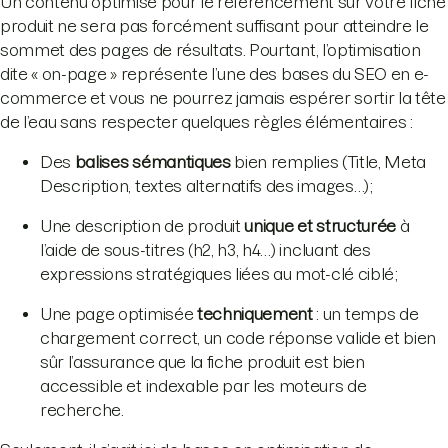
Un contenu optimisé pour le référencement sur votre fiche
produit ne sera pas forcément suffisant pour atteindre le
sommet des pages de résultats. Pourtant, l’optimisation
dite « on-page » représente l’une des bases du SEO en e-
commerce et vous ne pourrez jamais espérer sortir la tête
de l’eau sans respecter quelques règles élémentaires :
Des
balises sémantiques
bien remplies (Title, Meta
Description, textes alternatifs des images…);
Une description de produit
unique et structurée
à
l’aide de sous-titres (h2, h3, h4…) incluant des
expressions stratégiques liées au mot-clé ciblé;
Une page optimisée
techniquement
: un temps de
chargement correct, un code réponse valide et bien
sûr l’assurance que la fiche produit est bien
accessible et indexable par les moteurs de
recherche.