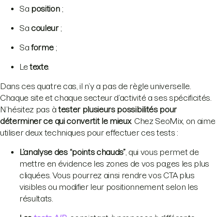
Sa
position
;
Sa
couleur
;
Sa
forme
;
Le
texte
.
Dans ces quatre cas, il n’y a pas de règle universelle.
Chaque site et chaque secteur d’activité a ses spécificités.
N’hésitez pas à
tester plusieurs possibilités pour
déterminer ce qui convertit le mieux
. Chez SeoMix, on aime
utiliser deux techniques pour effectuer ces tests :
L’analyse des “points chauds”
, qui vous permet de
mettre en évidence les zones de vos pages les plus
cliquées. Vous pourrez ainsi rendre vos CTA plus
visibles ou modifier leur positionnement selon les
résultats.