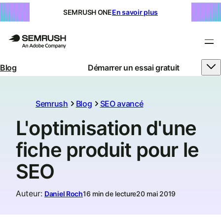
SEMRUSH ONE
En savoir plus
Blog
Démarrer un essai gratuit
Semrush
Blog
SEO avancé
L'optimisation d'une
fiche produit pour le
SEO
Auteur
:
Daniel Roch
16 min de lecture
20 mai 2019