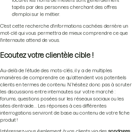
tapés par des personnes cherchant des offres
d'emploi sur le métier.
C'est cette recherche d'informations cachées derrière un
mot-clé qui vous permettra de mieux comprendre ce que
l'internaute attend de vous.
Ecoutez votre clientèle cible !
Au-delà de l’étude des mots-clés, il y a de multiples
manières de comprendre ce qu’attendent vos potentiels
clients en termes de contenu. N’hésitez donc pas à scruter
les discussions entre internautes sur votre marché :
forums, questions posées sur les réseaux sociaux ou les
sites d’entraide… Les réponses à ces différentes
interrogations serviront de base au contenu de votre fiche
produit !
Intéressez-vous également à vos clients via des
sondages