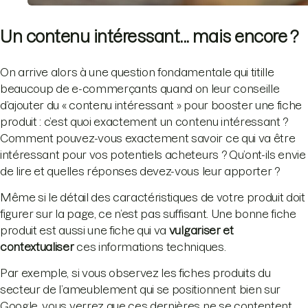
Un contenu intéressant... mais encore ?
On arrive alors à une question fondamentale qui titille
beaucoup de e-commerçants quand on leur conseille
d’ajouter du « contenu intéressant » pour booster une fiche
produit : c’est quoi exactement un contenu intéressant ?
Comment pouvez-vous exactement savoir ce qui va être
intéressant pour vos potentiels acheteurs ? Qu’ont-ils envie
de lire et quelles réponses devez-vous leur apporter ?
Même si le détail des caractéristiques de votre produit doit
figurer sur la page, ce n’est pas suffisant. Une bonne fiche
produit est aussi une fiche qui va
vulgariser et
contextualiser
ces informations techniques.
Par exemple, si vous observez les fiches produits du
secteur de l’ameublement qui se positionnent bien sur
Google, vous verrez que ces dernières ne se contentent