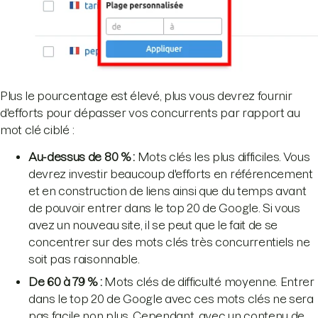
Plus le pourcentage est élevé, plus vous devrez fournir
d'efforts pour dépasser vos concurrents par rapport au
mot clé ciblé :
Au-dessus de 80 % :
Mots clés les plus difficiles. Vous
devrez investir beaucoup d'efforts en référencement
et en construction de liens ainsi que du temps avant
de pouvoir entrer dans le top 20 de Google. Si vous
avez un nouveau site, il se peut que le fait de se
concentrer sur des mots clés très concurrentiels ne
soit pas raisonnable.
De 60 à 79 % :
Mots clés de difficulté moyenne. Entrer
dans le top 20 de Google avec ces mots clés ne sera
pas facile non plus. Cependant, avec un contenu de