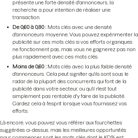
présente une forte densité d'annonceurs, la
recherche a pour intention de réaliser une
transaction.
De 0,60 à 0,80 :
Mots clés avec une densité
d'annonceurs moyenne. Vous pouvez expérimenter la
publicité sur ces mots clés si vos efforts organiques
ne fonctionnent pas, mais vous ne gagnerez pas non
plus rapidement avec ces mots clés.
Moins de 0,60 :
Mots clés avec la plus faible densité
d'annonceurs. Cela peut signifier qu'ils sont sous le
radar de la plupart des concurrents qui font de la
publicité dans votre secteur, ou qu'il n'est tout
simplement pas rentable d'y faire de la publicité.
Gardez cela à l'esprit lorsque vous fournissez vos
efforts.
Là encore, vous pouvez vous référer aux fourchettes
suggérées ci-dessus, mais les meilleures opportunités
pour commencer sont les mots clés dont le KD% est