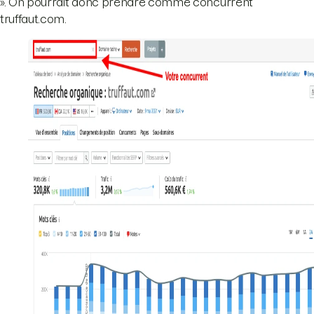
». On pourrait donc prendre comme concurrent
truffaut.com.