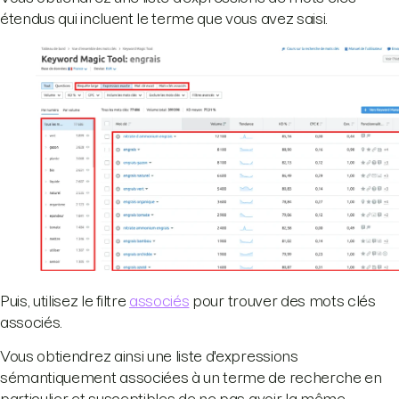
étendus qui incluent le terme que vous avez saisi.
Puis, utilisez le filtre
associés
pour trouver des mots clés
associés.
Vous obtiendrez ainsi une liste d'expressions
sémantiquement associées à un terme de recherche en