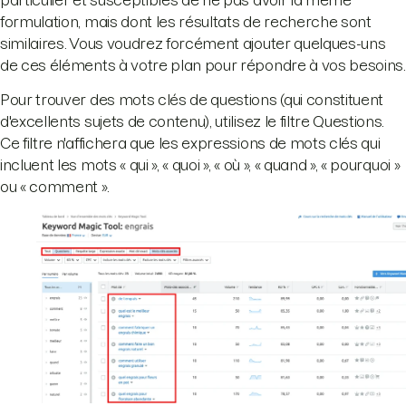
particulier et susceptibles de ne pas avoir la même
formulation, mais dont les résultats de recherche sont
similaires. Vous voudrez forcément ajouter quelques-uns
de ces éléments à votre plan pour répondre à vos besoins.
Pour trouver des mots clés de questions (qui constituent
d'excellents sujets de contenu), utilisez le filtre Questions.
Ce filtre n'affichera que les expressions de mots clés qui
incluent les mots « qui », « quoi », « où », « quand », « pourquoi »
ou « comment ».