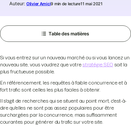
Auteur
:
Olivier Amici
9 min de lecture
11 mai 2021
Table des matières
Si vous entrez sur un nouveau marché ou si vous lancez un
nouveau site, vous voudrez que votre
stratégie SEO
soit la
plus fructueuse possible.
En référencement, les requêtes à faible concurrence et à
fort trafic sont celles les plus faciles à obtenir.
Il s'agit de recherches qui se situent au point mort, c'est-à-
dire qu'elles ne sont pas assez populaires pour être
surchargées par la concurrence, mais suffisamment
courantes pour générer du trafic sur votre site.