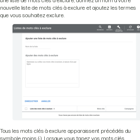
une liste de mots clés à exclure, donnez un nom à votre
nouvelle liste de mots clés à exclure et ajoutez les termes
que vous souhaitez exclure.
Tous les mots clés à exclure apparaissent précédés du
symbole moins (-). Lorsque vous tapez vos mots clés,