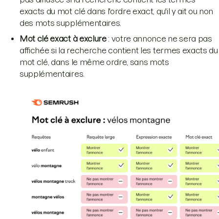
exacts du mot clé dans l'ordre exact, qu'il y ait ou non
des mots supplémentaires.
Mot clé exact à exclure
: votre annonce ne sera pas
affichée si la recherche contient les termes exacts du
mot clé, dans le même ordre, sans mots
supplémentaires.