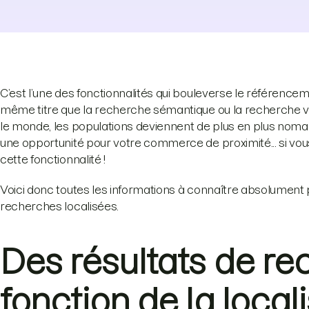
C’est l’une des fonctionnalités qui bouleverse le référence
même titre que la recherche sémantique ou la recherche v
le monde, les populations deviennent de plus en plus nom
une opportunité pour votre commerce de proximité... si vou
cette fonctionnalité !
Voici donc toutes les informations à connaître absolument 
recherches localisées.
Des résultats de r
fonction de la local