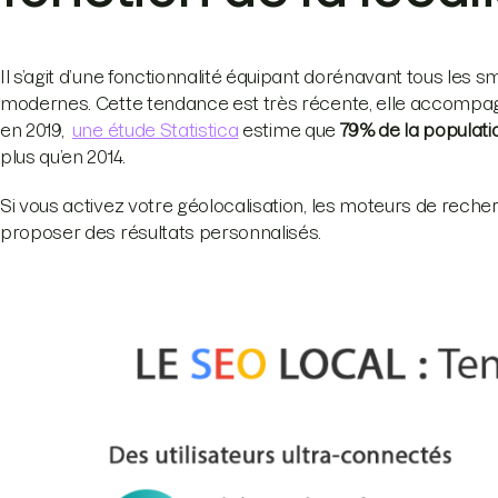
Il s’agit d’une fonctionnalité équipant dorénavant tous les 
modernes. Cette tendance est très récente, elle accompagn
en 2019,
une étude Statistica
estime que
79% de la populat
plus qu’en 2014.
Si vous activez votre géolocalisation, les moteurs de rech
proposer des résultats personnalisés.