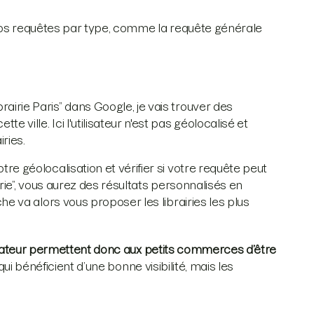
 vos requêtes par type, comme la requête générale
rairie Paris” dans Google, je vais trouver des
ville. Ici l'utilisateur n'est pas géolocalisé et
ries.
votre géolocalisation et vérifier si votre requête peut
irie”, vous aurez des résultats personnalisés en
he va alors vous proposer les librairies les plus
ilisateur permettent donc aux petits commerces d’être
qui bénéficient d’une bonne visibilité, mais les