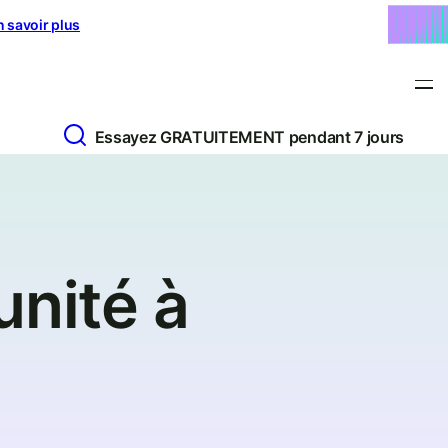
n savoir plus
Essayez GRATUITEMENT pendant 7 jours
unité à