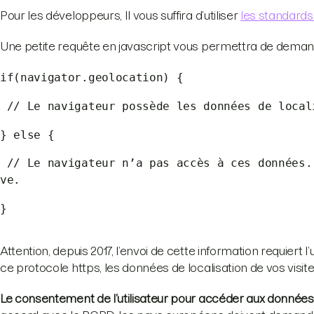
Pour les développeurs, Il vous suffira d’utiliser
les standards
Une petite requête en javascript vous permettra de demand
if(navigator.geolocation) {
// Le navigateur possède les données de local
} else {
// Le navigateur n’a pas accès à ces données.
ve.
}
Attention, depuis 2017, l’envoi de cette information requiert l’
ce protocole https, les données de localisation de vos visit
Le consentement de l’utilisateur pour accéder aux données de 