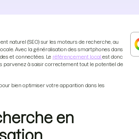
ment naturel (SEO) sur les moteurs de recherche, au
ocale. Avec la généralisation des smartphones dans
ades et connectées. Le
référencement local
est donc
s parvenez à saisir correctement tout le potentiel de
pour bien optimiser votre apparition dans les
echerche en
isation