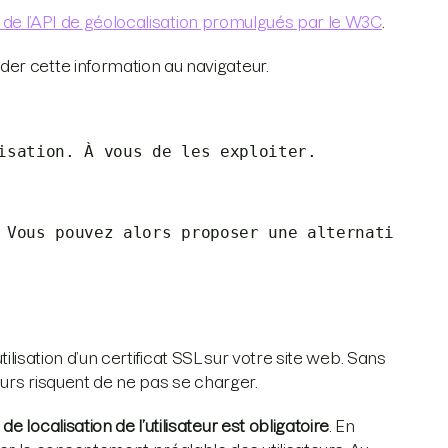
 de l’API de géolocalisation promulgués par le W3C
.
er cette information au navigateur.
isation. À vous de les exploiter.
 Vous pouvez alors proposer une alternati
utilisation d’un certificat SSL sur votre site web. Sans
eurs risquent de ne pas se charger.
localisation de l’utilisateur est obligatoire
. En