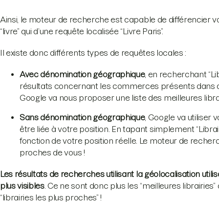
Ainsi, le moteur de recherche est capable de différencier
“livre” qui d’une requête localisée “Livre Paris”.
Il existe donc différents types de requêtes locales :
Avec dénomination géographique
, en recherchant “Lib
résultats concernant les commerces présents dans cette 
Google va nous proposer une liste des meilleures librai
Sans dénomination géographique
, Google va utiliser 
être liée à votre position. En tapant simplement “Libra
fonction de votre position réelle. Le moteur de recherc
proches de vous !
Les résultats de recherches utilisant la géolocalisation ut
plus visibles
. Ce ne sont donc plus les “meilleures librairies” 
“librairies les plus proches” !