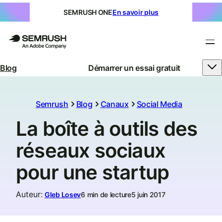
SEMRUSH ONE
En savoir plus
Blog
Démarrer un essai gratuit
Semrush
Blog
Canaux
Social Media
La boîte à outils des
réseaux sociaux
pour une startup
Auteur
:
Gleb Losev
6 min de lecture
5 juin 2017