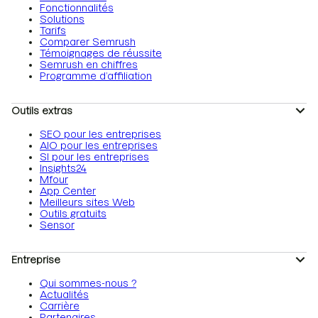
Fonctionnalités
Solutions
Tarifs
Comparer Semrush
Témoignages de réussite
Semrush en chiffres
Programme d’affiliation
Outils extras
SEO pour les entreprises
AIO pour les entreprises
SI pour les entreprises
Insights24
Mfour
App Center
Meilleurs sites Web
Outils gratuits
Sensor
Entreprise
Qui sommes-nous ?
Actualités
Carrière
Partenaires