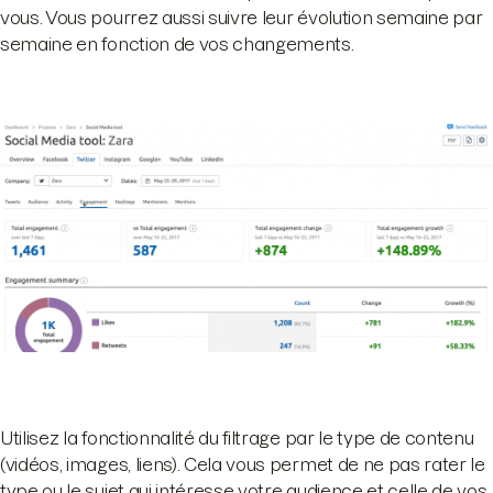
vous. Vous pourrez aussi suivre leur évolution semaine par
semaine en fonction de vos changements.
Utilisez la fonctionnalité du filtrage par le type de contenu
(vidéos, images, liens). Cela vous permet de ne pas rater le
type ou le sujet qui intéresse votre audience et celle de vos