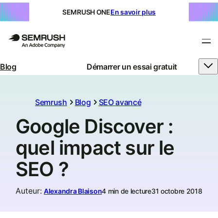
SEMRUSH ONE
En savoir plus
Blog
Démarrer un essai gratuit
Semrush
Blog
SEO avancé
Google Discover :
quel impact sur le
SEO ?
Auteur
:
Alexandra Blaison
4 min de lecture
31 octobre 2018