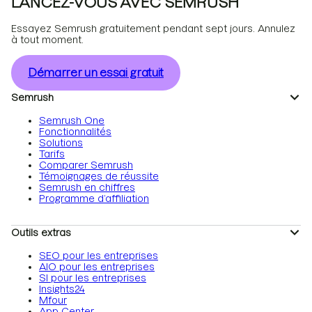
LANCEZ-VOUS AVEC SEMRUSH
Essayez Semrush gratuitement pendant sept jours. Annulez
à tout moment.
Démarrer un essai gratuit
Semrush
Semrush One
Fonctionnalités
Solutions
Tarifs
Comparer Semrush
Témoignages de réussite
Semrush en chiffres
Programme d’affiliation
Outils extras
SEO pour les entreprises
AIO pour les entreprises
SI pour les entreprises
Insights24
Mfour
App Center