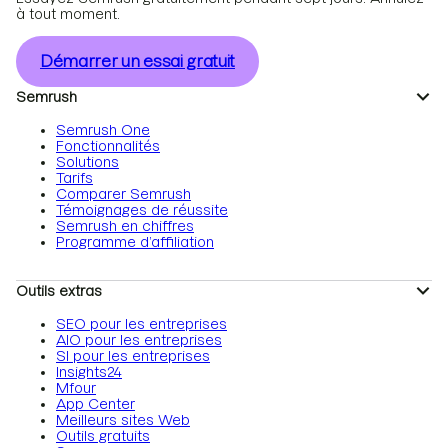
à tout moment.
Démarrer un essai gratuit
Semrush
Semrush One
Fonctionnalités
Solutions
Tarifs
Comparer Semrush
Témoignages de réussite
Semrush en chiffres
Programme d’affiliation
Outils extras
SEO pour les entreprises
AIO pour les entreprises
SI pour les entreprises
Insights24
Mfour
App Center
Meilleurs sites Web
Outils gratuits