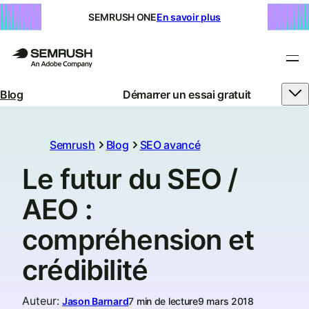
SEMRUSH ONE
En savoir plus
Blog
Démarrer un essai gratuit
Semrush
Blog
SEO avancé
Le futur du SEO /
AEO :
compréhension et
crédibilité
Auteur
:
Jason Barnard
7 min de lecture
9 mars 2018