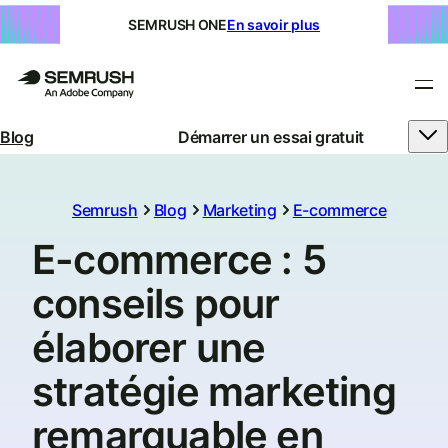
SEMRUSH ONE
En savoir plus
Blog
Démarrer un essai gratuit
Semrush
Blog
Marketing
E-commerce
E-commerce : 5
conseils pour
élaborer une
stratégie marketing
remarquable en