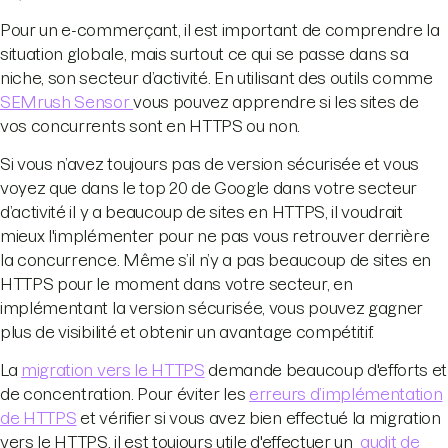
Pour un e-commerçant, il est important de comprendre la
situation globale, mais surtout ce qui se passe dans sa
niche, son secteur d’activité. En utilisant des outils comme
SEMrush Sensor
vous pouvez apprendre si les sites de
vos concurrents sont en HTTPS ou non.
Si vous n’avez toujours pas de version sécurisée et vous
voyez que dans le top 20 de Google dans votre secteur
d’activité il y a beaucoup de sites en HTTPS, il voudrait
mieux l'implémenter pour ne pas vous retrouver derrière
la concurrence. Même s’il n’y a pas beaucoup de sites en
HTTPS pour le moment dans votre secteur, en
implémentant la version sécurisée, vous pouvez gagner
plus de visibilité et obtenir un avantage compétitif.
La
migration vers le HTTPS
demande beaucoup d'efforts et
de concentration. Pour éviter les
erreurs d’implémentation
de HTTPS
et vérifier si vous avez bien effectué la migration
vers le HTTPS, il est toujours utile d'effectuer un
audit de