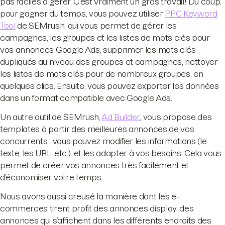
pas faciles à gérer. C’est vraiment un gros travail ! Du coup,
pour gagner du temps, vous pouvez utiliser
PPC Keyword
Tool
de SEMrush, qui vous permet de gérer les
campagnes, les groupes et les listes de mots clés pour
vos annonces Google Ads, supprimer les mots clés
dupliqués au niveau des groupes et campagnes, nettoyer
les listes de mots clés pour de nombreux groupes, en
quelques clics. Ensuite, vous pouvez exporter les données
dans un format compatible avec Google Ads.
Un autre outil de SEMrush,
Ad Builder
, vous propose des
templates à partir des meilleures annonces de vos
concurrents : vous pouvez modifier les informations (le
texte, les URL, etc.), et les adapter à vos besoins. Cela vous
permet de créer vos annonces très facilement et
d’économiser votre temps.
Nous avons aussi creusé la manière dont les e-
commerces tirent profit des annonces display, des
annonces qui s’affichent dans les différents endroits des