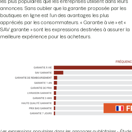
les plus populaires que les entreprises utilisent dans leurs
annonces. Sans oublier que la garantie proposée par les
boutiques en ligne est l’un des avantages les plus
appréciés par les consommateurs. « Garantie à vie » et «
SAV garantie » sont les expressions destinées à assurer la
meilleure expérience pour les acheteurs.
Les expressions populaires dans les annonces publicitaires - Étude