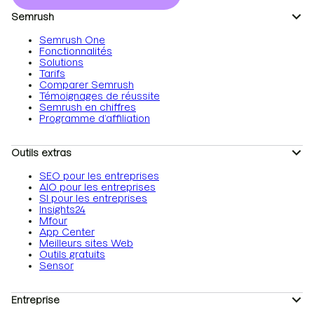
Semrush
Semrush One
Fonctionnalités
Solutions
Tarifs
Comparer Semrush
Témoignages de réussite
Semrush en chiffres
Programme d’affiliation
Outils extras
SEO pour les entreprises
AIO pour les entreprises
SI pour les entreprises
Insights24
Mfour
App Center
Meilleurs sites Web
Outils gratuits
Sensor
Entreprise