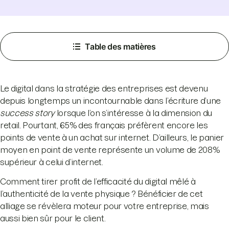
Table des matières
Le digital dans la stratégie des entreprises est devenu
depuis longtemps un incontournable dans l’écriture d’une
success story
lorsque l’on s’intéresse à la dimension du
retail. Pourtant, 65% des français préfèrent encore les
points de vente à un achat sur internet. D’ailleurs, le panier
moyen en point de vente représente un volume de 208%
supérieur à celui d’internet.
Comment tirer profit de l’efficacité du digital mêlé à
l’authenticité de la vente physique ? Bénéficier de cet
alliage se révèlera moteur pour votre entreprise, mais
aussi bien sûr pour le client.