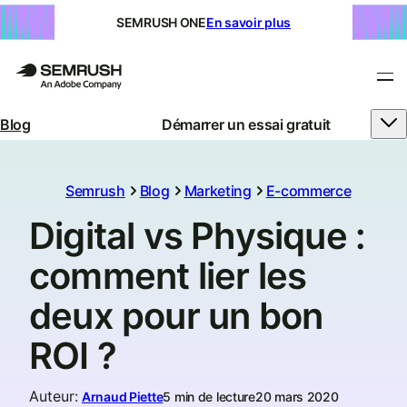
SEMRUSH ONE
En savoir plus
Blog
Démarrer un essai gratuit
Semrush
Blog
Marketing
E-commerce
Digital vs Physique :
comment lier les
deux pour un bon
ROI ?
Auteur
:
Arnaud Piette
5 min de lecture
20 mars 2020