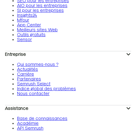
SEO pour les entreprises
AIO pour les entreprises
SI pour les entreprises
Insights24
Mfour
App Center
Meilleurs sites Web
Outils gratuits
Sensor
Entreprise
Qui sommes-nous ?
Actualités
Carrière
Partenaires
Semrush Select
Indice global des problèmes
Nous contacter
Assistance
Base de connaissances
Académie
API Semrush