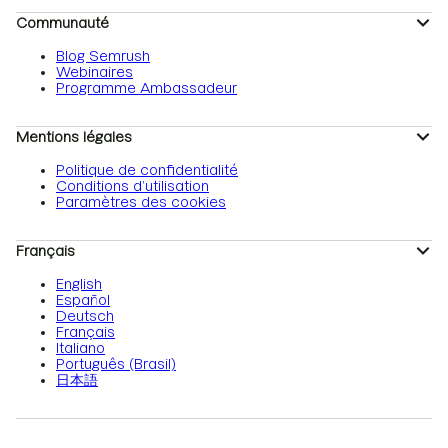
Communauté
Blog Semrush
Webinaires
Programme Ambassadeur
Mentions légales
Politique de confidentialité
Conditions d’utilisation
Paramètres des cookies
Français
English
Español
Deutsch
Français
Italiano
Português (Brasil)
日本語