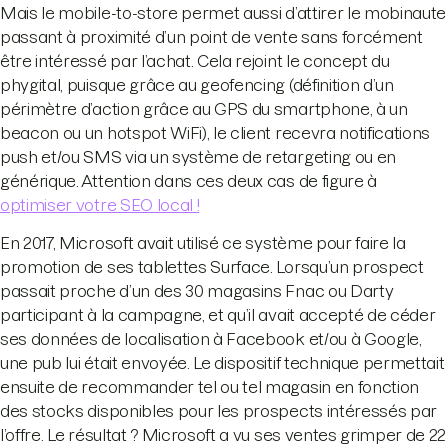
Mais le mobile-to-store permet aussi d’attirer le mobinaute
passant à proximité d’un point de vente sans forcément
être intéressé par l’achat. Cela rejoint le concept du
phygital, puisque grâce au geofencing (définition d’un
périmètre d’action grâce au GPS du smartphone, à un
beacon ou un hotspot WiFi), le client recevra notifications
push et/ou SMS via un système de retargeting ou en
générique. Attention dans ces deux cas de figure à
optimiser votre SEO local !
En 2017, Microsoft avait utilisé ce système pour faire la
promotion de ses tablettes Surface. Lorsqu’un prospect
passait proche d’un des 30 magasins Fnac ou Darty
participant à la campagne, et qu’il avait accepté de céder
ses données de localisation à Facebook et/ou à Google,
une pub lui était envoyée. Le dispositif technique permettait
ensuite de recommander tel ou tel magasin en fonction
des stocks disponibles pour les prospects intéressés par
l’offre. Le résultat ? Microsoft a vu ses ventes grimper de 22