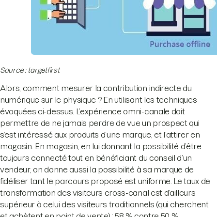
Source : targetfirst
Alors, comment mesurer la contribution indirecte du
numérique sur le physique ? En utilisant les techniques
évoquées ci-dessus. L’expérience omni-canale doit
permettre de ne jamais perdre de vue un prospect qui
s’est intéressé aux produits d’une marque, et l’attirer en
magasin. En magasin, en lui donnant la possibilité d’être
toujours connecté tout en bénéficiant du conseil d’un
vendeur, on donne aussi la possibilité à sa marque de
fidéliser tant le parcours proposé est uniforme. Le taux de
transformation des visiteurs cross-canal est d’ailleurs
supérieur à celui des visiteurs traditionnels (qui cherchent
et achètent en point de vente) : 58 % contre 50 %.