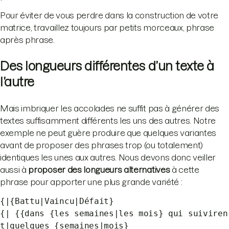
Pour éviter de vous perdre dans la construction de votre
matrice, travaillez toujours par petits morceaux, phrase
après phrase.
Des longueurs différentes d’un texte à
l’autre
Mais imbriquer les accolades ne suffit pas à générer des
textes suffisamment différents les uns des autres. Notre
exemple ne peut guère produire que quelques variantes
avant de proposer des phrases trop (ou totalement)
identiques les unes aux autres. Nous devons donc veiller
aussi à
proposer des longueurs alternatives
à cette
phrase pour apporter une plus grande variété :
{|{Battu|Vaincu|Défait}
{| {{dans {les semaines|les mois} qui suiviren
t|quelques {semaines|mois}