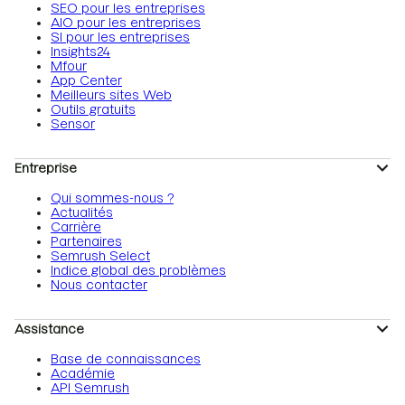
SEO pour les entreprises
AIO pour les entreprises
SI pour les entreprises
Insights24
Mfour
App Center
Meilleurs sites Web
Outils gratuits
Sensor
Entreprise
Qui sommes-nous ?
Actualités
Carrière
Partenaires
Semrush Select
Indice global des problèmes
Nous contacter
Assistance
Base de connaissances
Académie
API Semrush