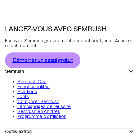
LANCEZ-VOUS AVEC SEMRUSH
Essayez Semrush gratuitement pendant sept jours. Annulez
à tout moment.
Démarrer un essai gratuit
Semrush
Semrush One
Fonctionnalités
Solutions
Tarifs
Comparer Semrush
Témoignages de réussite
Semrush en chiffres
Programme d’affiliation
Outils extras