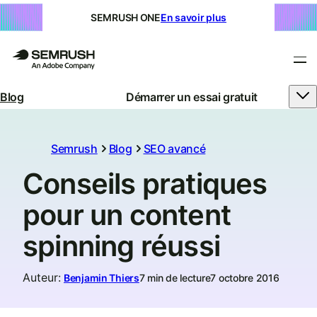
SEMRUSH ONE
En savoir plus
Blog
Démarrer un essai gratuit
Semrush
Blog
SEO avancé
Conseils pratiques
pour un content
spinning réussi
Auteur
:
Benjamin Thiers
7 min de lecture
7 octobre 2016