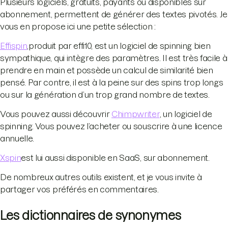
Plusieurs logiciels, gratuits, payants ou disponibles sur
abonnement, permettent de générer des textes pivotés. Je
vous en propose ici une petite sélection :
Effispin
,produit par effi10, est un logiciel de spinning bien
sympathique, qui intègre des paramètres. Il est très facile à
prendre en main et possède un calcul de similarité bien
pensé. Par contre, il est à la peine sur des spins trop longs
ou sur la génération d’un trop grand nombre de textes.
Vous pouvez aussi découvrir
Chimpwriter
, un logiciel de
spinning. Vous pouvez l’acheter ou souscrire à une licence
annuelle.
Xspin
est lui aussi disponible en SaaS, sur abonnement.
De nombreux autres outils existent, et je vous invite à
partager vos préférés en commentaires.
Les dictionnaires de synonymes