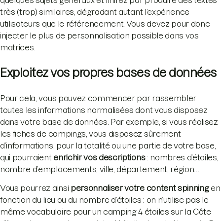
quelques sujets généraux et finirez par produire des textes
très (trop) similaires, dégradant autant l’expérience
utilisateurs que le référencement. Vous devez pour donc
injecter le plus de personnalisation possible dans vos
matrices.
Exploitez vos propres bases de données
Pour cela, vous pouvez commencer par rassembler
toutes les informations normalisées dont vous disposez
dans votre base de données. Par exemple, si vous réalisez
les fiches de campings, vous disposez sûrement
d’informations, pour la totalité ou une partie de votre base,
qui pourraient
enrichir vos descriptions
: nombres d’étoiles,
nombre d’emplacements, ville, département, région…
Vous pourrez ainsi
personnaliser votre content spinning
en
fonction du lieu ou du nombre d’étoiles : on n’utilise pas le
même vocabulaire pour un camping 4 étoiles sur la Côte