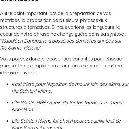
Autre point important lors de la préparation de vos
matrices, la proposition de plusieurs phrases aux
structures alternatives. Si nous varions les longueurs, le
coeur de notre phrase ne change guère dans sa syntaxe :
"
Napoléon Bonaparte a passé ses dernières années sur
l’île Sainte-Hélène"
.
Vous pouvez donc proposer des variantes pour chaque
phrase. Par exemple, nous pourrions exprimer la même
idée en écrivant :
Il est triste pour Napoléon de mourir loin des siens, sur
l'île Sainte-Hélène.
L’île Sainte-Hélène, loin de toutes terres, a vu mourir
Napoléon.
L'île Sainte Hélène fut choisi pour accueillir l’exil de
Napoléon et il y mourut.