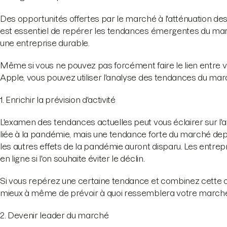
Des opportunités offertes par le marché à l'atténuation des 
est essentiel de repérer les tendances émergentes du mar
une entreprise durable.
Même si vous ne pouvez pas forcément faire le lien entre
Apple, vous pouvez utiliser l'analyse des tendances du mar
1. Enrichir la prévision d'activité
L'examen des tendances actuelles peut vous éclairer sur l'av
liée à la pandémie, mais une tendance forte du marché dep
les autres effets de la pandémie auront disparu. Les entrepris
en ligne si l'on souhaite éviter le déclin.
Si vous repérez une certaine tendance et combinez cette 
mieux à même de prévoir à quoi ressemblera votre march
2. Devenir leader du marché