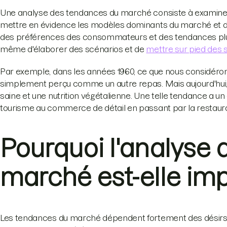
Une analyse des tendances du marché consiste à examiner
mettre en évidence les modèles dominants du marché et d
des préférences des consommateurs et des tendances plus
même d'élaborer des scénarios et de
mettre sur pied des s
Par exemple, dans les années 1960, ce que nous considéron
simplement perçu comme un autre repas. Mais aujourd'hui,
saine et une nutrition végétalienne. Une telle tendance a un 
tourisme au commerce de détail en passant par la restaurati
Pourquoi l'analyse
marché est-elle imp
Les tendances du marché dépendent fortement des désirs,