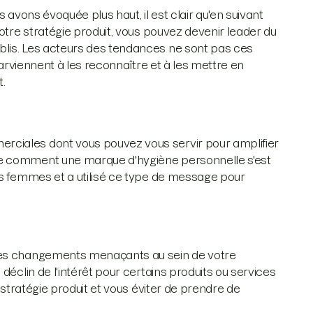
 avons évoquée plus haut, il est clair qu'en suivant
votre stratégie produit, vous pouvez devenir leader du
blis. Les acteurs des tendances ne sont pas ces
parviennent à les reconnaître et à les mettre en
t.
ciales dont vous pouvez vous servir pour amplifier
re comment une marque d'hygiène personnelle s'est
es femmes et a utilisé ce type de message pour
 des changements menaçants au sein de votre
déclin de l'intérêt pour certains produits ou services
 stratégie produit et vous éviter de prendre de
.