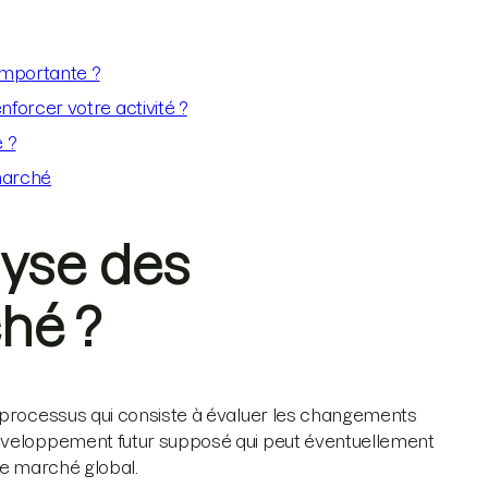
importante ?
orcer votre activité ?
 ?
 marché
lyse des
hé ?
n processus qui consiste à évaluer les changements
développement futur supposé qui peut éventuellement
le marché global.