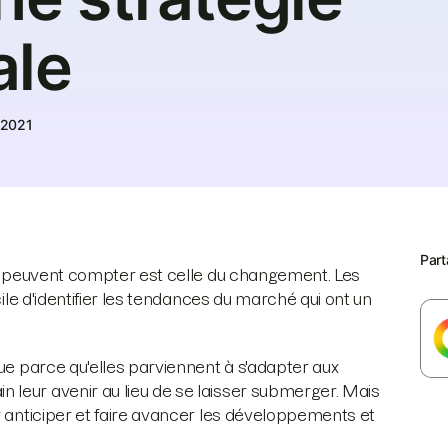
ale
r 2021
Part
hui peuvent compter est celle du changement. Les
cile d'identifier les tendances du marché qui ont un
que parce qu'elles parviennent à s'adapter aux
 leur avenir au lieu de se laisser submerger. Mais
r anticiper et faire avancer les développements et