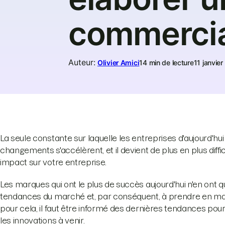
commerci
Auteur
:
Olivier Amici
14 min de lecture
11 janvie
La seule constante sur laquelle les entreprises d'aujourd'
changements s'accélèrent, et il devient de plus en plus diffi
impact sur votre entreprise.
Les marques qui ont le plus de succès aujourd'hui n'en ont 
tendances du marché et, par conséquent, à prendre en main
pour cela, il faut être informé des dernières tendances pou
les innovations à venir.