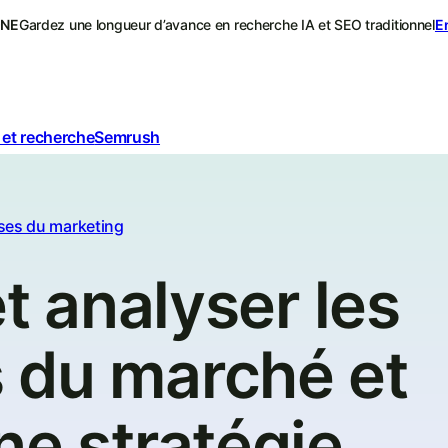
ONE
Gardez une longueur d’avance en recherche IA et SEO traditionnel
E
 et recherche
Semrush
ses du marketing
et analyser les
 du marché et
ne stratégie