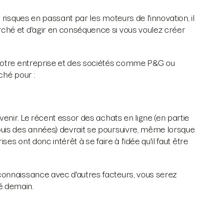
risques en passant par les moteurs de l'innovation, il
ché et d'agir en conséquence si vous voulez créer
 votre entreprise et des sociétés comme P&G ou
ché pour :
enir. Le récent essor des achats en ligne (en partie
uis des années) devrait se poursuivre, même lorsque
es ont donc intérêt à se faire à l'idée qu'il faut être
connaissance avec d'autres facteurs, vous serez
é demain.