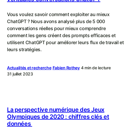
Vous voulez savoir comment exploiter au mieux
ChatGPT ? Nous avons analysé plus de 5 000
conversations réelles pour mieux comprendre
comment les gens créent des prompts efficaces et
utilisent ChatGPT pour améliorer leurs flux de travail et
leurs stratégies.
Actualités et recherche
Fabien Rothey
4 min de lecture
31 juillet 2023
La perspective numérique des Jeux
Olympiques de 2020 : chiffres clés et
données