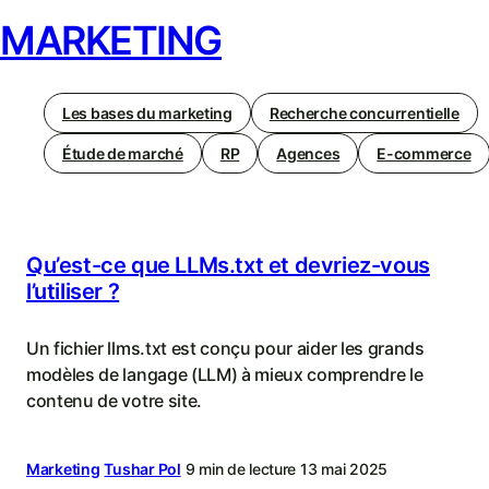
MARKETING
Les bases du marketing
Recherche concurrentielle
Étude de marché
RP
Agences
E-commerce
Qu’est-ce que LLMs.txt et devriez-vous
l’utiliser ?
Un fichier llms.txt est conçu pour aider les grands
modèles de langage (LLM) à mieux comprendre le
contenu de votre site.
Marketing
Tushar Pol
9 min de lecture
13 mai 2025