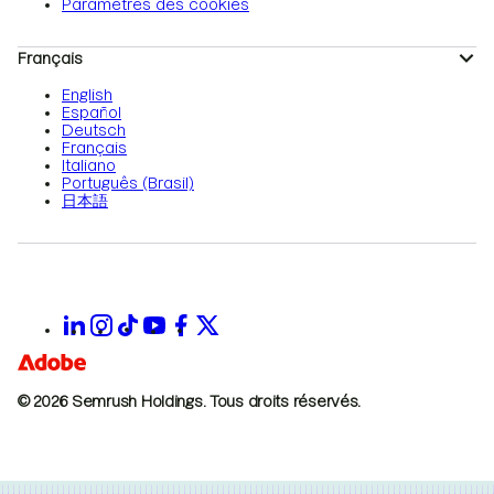
Paramètres des cookies
Français
English
Español
Deutsch
Français
Italiano
Português (Brasil)
日本語
© 2026 Semrush Holdings.
Tous droits réservés.