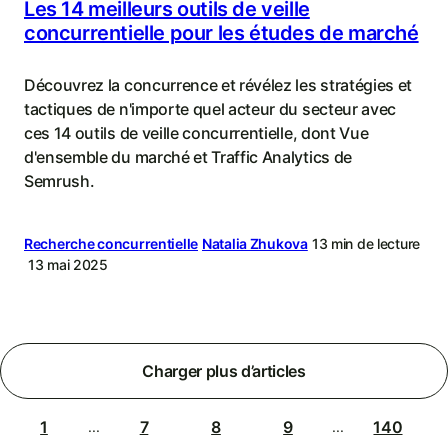
Les 14 meilleurs outils de veille
concurrentielle pour les études de marché
Découvrez la concurrence et révélez les stratégies et
tactiques de n'importe quel acteur du secteur avec
ces 14 outils de veille concurrentielle, dont Vue
d'ensemble du marché et Traffic Analytics de
Semrush.
Recherche concurrentielle
Natalia Zhukova
13 min de lecture
13 mai 2025
Charger plus d’articles
1
7
8
9
140
...
...