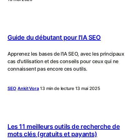
stratégie
de
contenu
Guide du débutant pour l'IA SEO
Apprenez les bases de l'IA SEO, avec les principaux
cas d'utilisation et des conseils pour ceux qui ne
connaissent pas encore ces outils.
SEO
Ankit Vora
13 min de lecture
13 mai 2025
Les 11 meilleurs outils de recherche de
mots clés (gratuits et payants)