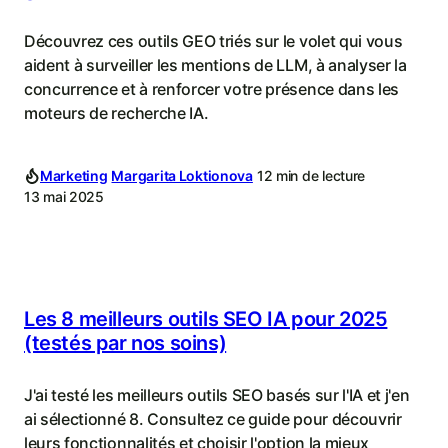
Découvrez ces outils GEO triés sur le volet qui vous
aident à surveiller les mentions de LLM, à analyser la
concurrence et à renforcer votre présence dans les
moteurs de recherche IA.
Marketing
Margarita Loktionova
12 min de lecture
13 mai 2025
Les 8 meilleurs outils SEO IA pour 2025
(testés par nos soins)
J'ai testé les meilleurs outils SEO basés sur l'IA et j'en
ai sélectionné 8. Consultez ce guide pour découvrir
leurs fonctionnalités et choisir l'option la mieux