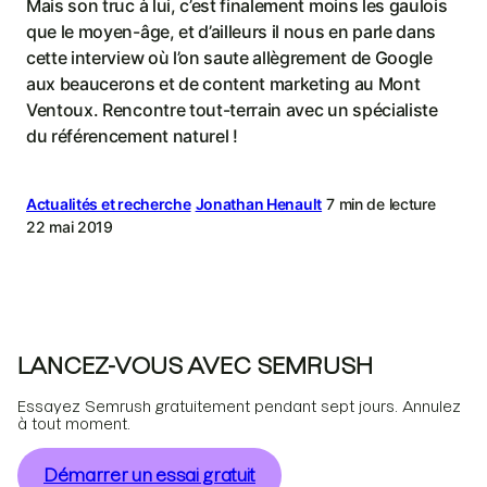
Mais son truc à lui, c’est finalement moins les gaulois
que le moyen-âge, et d’ailleurs il nous en parle dans
cette interview où l’on saute allègrement de Google
aux beaucerons et de content marketing au Mont
Ventoux. Rencontre tout-terrain avec un spécialiste
du référencement naturel !
Actualités et recherche
Jonathan Henault
7 min de lecture
22 mai 2019
LANCEZ-VOUS AVEC SEMRUSH
Essayez Semrush gratuitement pendant sept jours. Annulez
à tout moment.
Démarrer un essai gratuit