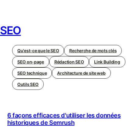
SEO
Qu'est-ce que le SEO
Recherche de mots clés
SEO on-page
Rédaction SEO
Link Building
SEO technique
Architecture de site web
Outils SEO
6 façons efficaces d'utiliser les données
historiques de Semrush