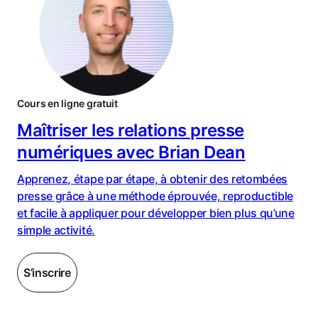
Cours en ligne gratuit
Maîtriser les relations presse
numériques avec Brian Dean
Apprenez, étape par étape, à obtenir des retombées
presse grâce à une méthode éprouvée, reproductible
et facile à appliquer pour développer bien plus qu’une
simple activité.
S’inscrire