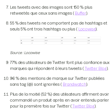
Les tweets avec des images sont 150 % plus
retweetés que ceux sans images (
Buffer
).
55 % des tweets ne comportent pas de hashtags et
seuls 5% ont trois hashtags ou plus (
Locowise
).
Source : Locowise
77% des utilisateurs de Twitter font plus confiance aux
marques qui répondent à leurs tweets (
Twitter Blog
).
96 % des mentions de marque sur Twitter publiées
sans tag (@) sont ignorées (
Brandwatch
).
Plus de la moitié (52 %) des utilisateurs affirment avoir
commandé un produit après en avoir entendu parler
pour la première fois sur Twitter (
Twitter Blog
).