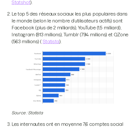
Statshot
).
Le top 5 des réseaux sociaux les plus populaires dans
le monde (selon le nombre d’utilisateurs actifs) sont
Facebook (plus de 2 milliards), YouTube (1,5 milliard),
Instagram (813 millions), Tumblr (794 millions) et QZone
(563 millions) (
Statista
).
Source : Statista
Les internautes ont en moyenne 7,6 comptes social