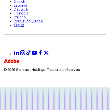
English
Español
Deutsch
Français
Italiano
Português (Brasil)
日本語
© 2026 Semrush Holdings.
Tous droits réservés.