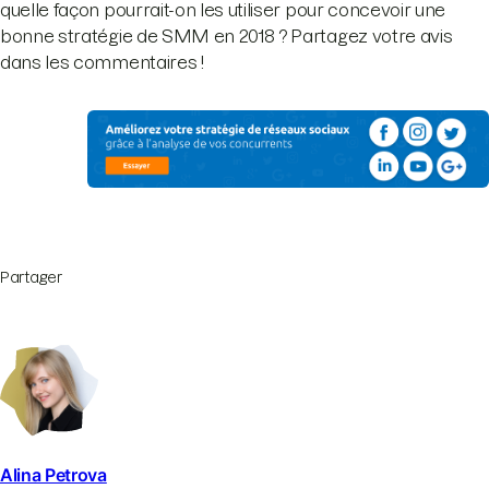
quelle façon pourrait-on les utiliser pour concevoir une
bonne stratégie de SMM en 2018 ? Partagez votre avis
dans les commentaires !
Partager
Alina Petrova