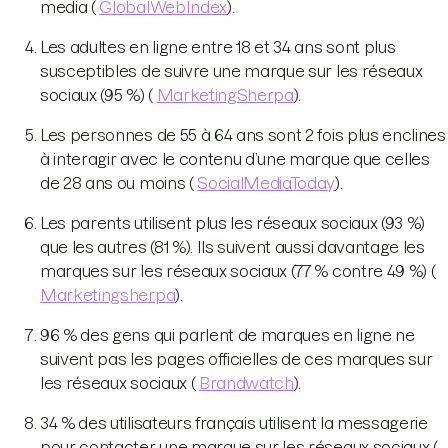
media (
GlobalWebIndex
).
Les adultes en ligne entre 18 et 34 ans sont plus
susceptibles de suivre une marque sur les réseaux
sociaux (95 %) (
MarketingSherpa
).
Les personnes de 55 à 64 ans sont 2 fois plus enclines
à interagir avec le contenu d’une marque que celles
de 28 ans ou moins (
SocialMediaToday
).
Les parents utilisent plus les réseaux sociaux (93 %)
que les autres (81 %). Ils suivent aussi davantage les
marques sur les réseaux sociaux (77 % contre 49 %) (
Marketingsherpa
).
96 % des gens qui parlent de marques en ligne ne
suivent pas les pages officielles de ces marques sur
les réseaux sociaux (
Brandwatch
).
34 % des utilisateurs français utilisent la messagerie
pour contacter une marque sur les réseaux sociaux (