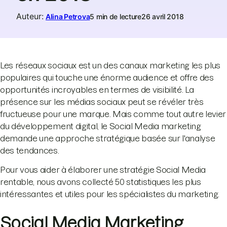
Auteur
:
Alina Petrova
5 min de lecture
26 avril 2018
Les réseaux sociaux est un des canaux marketing les plus
populaires qui touche une énorme audience et offre des
opportunités incroyables en termes de visibilité. La
présence sur les médias sociaux peut se révéler très
fructueuse pour une marque. Mais comme tout autre levier
du développement digital, le Social Media marketing
demande une approche stratégique basée sur l'analyse
des tendances.
Pour vous aider à élaborer une stratégie Social Media
rentable, nous avons collecté 50 statistiques les plus
intéressantes et utiles pour les spécialistes du marketing.
Social Media Marketing