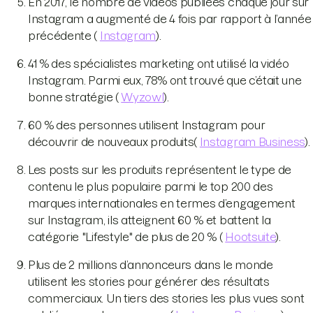
En 2017, le nombre de vidéos publiées chaque jour sur
Instagram a augmenté de 4 fois par rapport à l’année
précédente (
Instagram
).
41 % des spécialistes marketing ont utilisé la vidéo
Instagram. Parmi eux, 78% ont trouvé que c’était une
bonne stratégie (
Wyzowl
).
60 % des personnes utilisent Instagram pour
découvrir de nouveaux produits(
Instagram Business
).
Les posts sur les produits représentent le type de
contenu le plus populaire parmi le top 200 des
marques internationales en termes d’engagement
sur Instagram, ils atteignent 60 % et battent la
catégorie "Lifestyle" de plus de 20 % (
Hootsuite
).
Plus de 2 millions d’annonceurs dans le monde
utilisent les stories pour générer des résultats
commerciaux. Un tiers des stories les plus vues sont