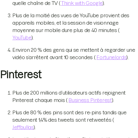
quelle chaîne de TV (
Think with Google
).
Plus de la moitié des vues de YouTube provient des
appareils mobiles, et la session de visionnage
moyenne sur mobile dure plus de 40 minutes (
YouTube
).
Environ 20 % des gens qui se mettent à regarder une
vidéo s’arrêtent avant 10 secondes (
Fortunelords
).
Pinterest
Plus de 200 millions d’utilisateurs actifs rejoignent
Pinterest chaque mois (
Business Pinterest
).
Plus de 80 % des pins sont des re-pins tandis que
seulement 1,4% des tweets sont retweetés (
Jeffbullas
).