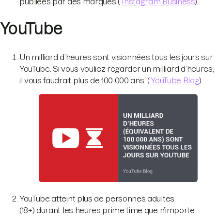
publiées par des marques (
Instagram Business
).
YouTube
Un milliard d’heures sont visionnées tous les jours sur
YouTube. Si vous vouliez regarder un milliard d’heures,
il vous faudrait plus de 100 000 ans. (
YouTube Blog
).
YouTube atteint plus de personnes adultes
(18+) durant les heures prime time que n’importe