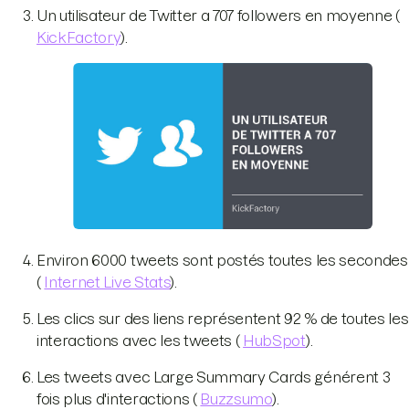
Un utilisateur de Twitter a 707 followers en moyenne (
KickFactory
).
Environ 6000 tweets sont postés toutes les secondes
(
Internet Live Stats
).
Les clics sur des liens représentent 92 % de toutes les
interactions avec les tweets (
HubSpot
).
Les tweets avec Large Summary Cards générent 3
fois plus d'interactions (
Buzzsumo
).