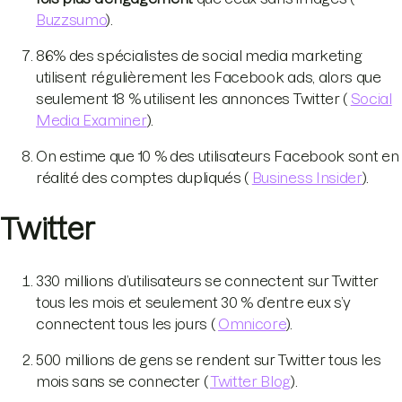
Buzzsumo
).
86% des spécialistes de social media marketing
utilisent régulièrement les Facebook ads, alors que
seulement 18 % utilisent les annonces Twitter (
Social
Media Examiner
).
On estime que 10 % des utilisateurs Facebook sont en
réalité des comptes dupliqués (
Business Insider
).
Twitter
330 millions d’utilisateurs se connectent sur Twitter
tous les mois et seulement 30 % d’entre eux s’y
connectent tous les jours (
Omnicore
).
500 millions de gens se rendent sur Twitter tous les
mois sans se connecter (
Twitter Blog
).