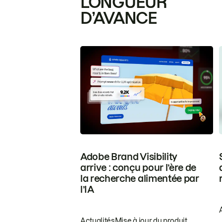
LONGUEUR
D’AVANCE
Adobe Brand Visibility
arrive : conçu pour l’ère de
la recherche alimentée par
l’IA
Actualités
Mise à jour du produit