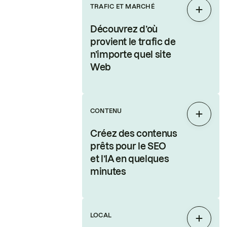
TRAFIC ET MARCHÉ
Étendr
Découvrez d’où
provient le trafic de
n’importe quel site
Web
CONTENU
Étendr
Créez des contenus
prêts pour le SEO
et l’IA en quelques
minutes
LOCAL
Étendr