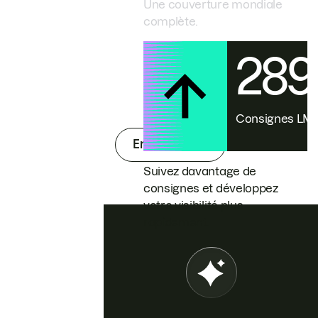
Une couverture mondiale
complète.
28
Consignes L
En savoir plus
Suivez davantage de
consignes et développez
votre visibilité plus
rapidement.