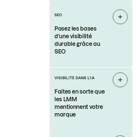
SEO
Étendr
Posez les bases
d’une visibilité
durable grâce au
SEO
VISIBILITÉ DANS L’IA
Étendr
Faites en sorte que
les LMM
mentionnent votre
marque