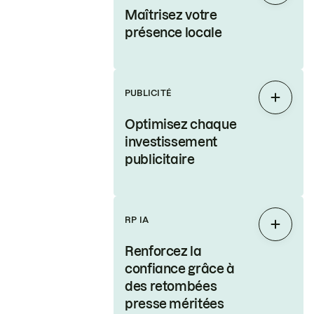
Maîtrisez votre
présence locale
PUBLICITÉ
Étendr
Optimisez chaque
investissement
publicitaire
RP IA
Étendr
Renforcez la
confiance grâce à
des retombées
presse méritées