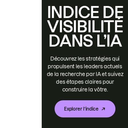
INDICE DE
VISIBILITÉ
DANS L’IA
Découvrez les stratégies qui
propulsent les leaders actuels
de la recherche par IA et suivez
des étapes claires pour
construire la vôtre.
Explorer l’indice