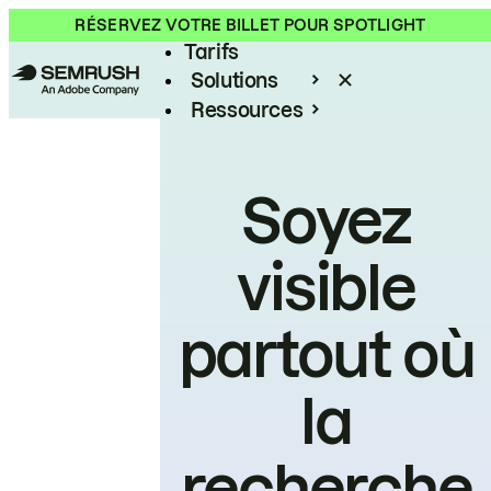
Produit
RÉSERVEZ VOTRE BILLET POUR SPOTLIGHT
Tarifs
Solutions
Ressources
Entreprises
Soyez
visible
partout où
la
recherche