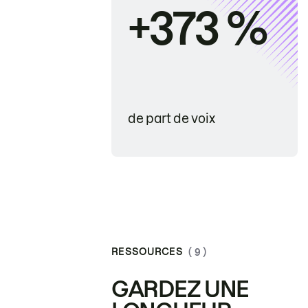
+373 %
de part de voix
RESSOURCES
( 9 )
GARDEZ UNE