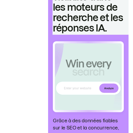
les moteurs de
recherche et les
réponses IA.
Grâce à des données fiables
sur le SEO et la concurrence,