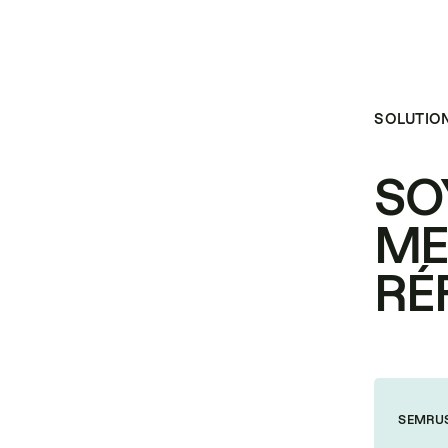
SOLUTIO
SO
ME
RÉ
SEMRU