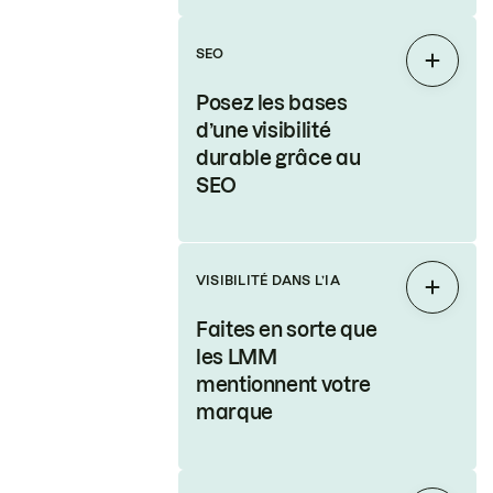
SEO
Étendr
Posez les bases
d’une visibilité
durable grâce au
SEO
VISIBILITÉ DANS L’IA
Étendr
Faites en sorte que
les LMM
mentionnent votre
marque