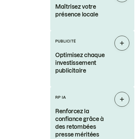
Maîtrisez votre
présence locale
PUBLICITÉ
Étendr
Optimisez chaque
investissement
publicitaire
RP IA
Étendr
Renforcez la
confiance grâce à
des retombées
presse méritées