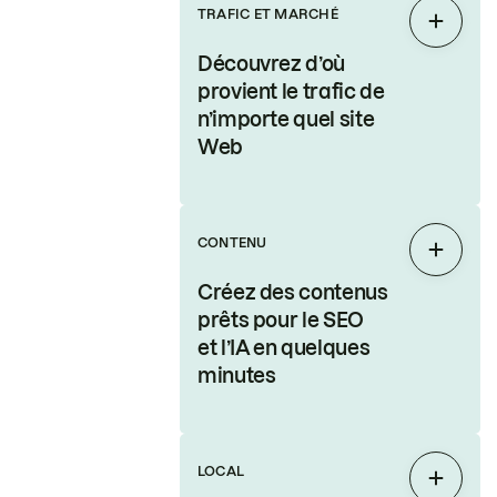
TRAFIC ET MARCHÉ
Étendr
Découvrez d’où
provient le trafic de
n’importe quel site
Web
CONTENU
Étendr
Créez des contenus
prêts pour le SEO
et l’IA en quelques
minutes
LOCAL
Étendr