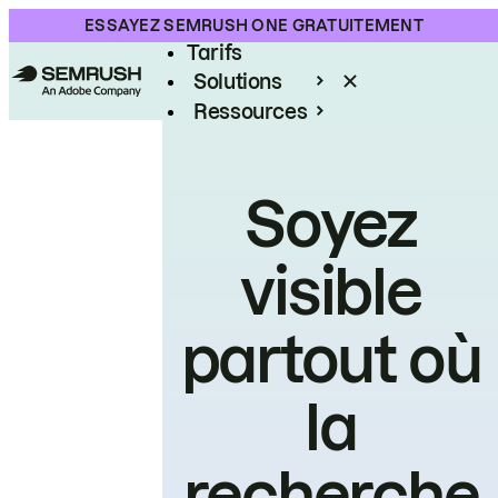
Produit
ESSAYEZ SEMRUSH ONE GRATUITEMENT
Tarifs
Solutions
Ressources
Entreprises
Soyez
visible
partout où
la
recherche