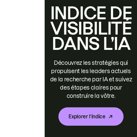
INDICE DE
VISIBILITÉ
DANS L’IA
Découvrez les stratégies qui
propulsent les leaders actuels
de la recherche par IA et suivez
des étapes claires pour
construire la vôtre.
Explorer l’indice