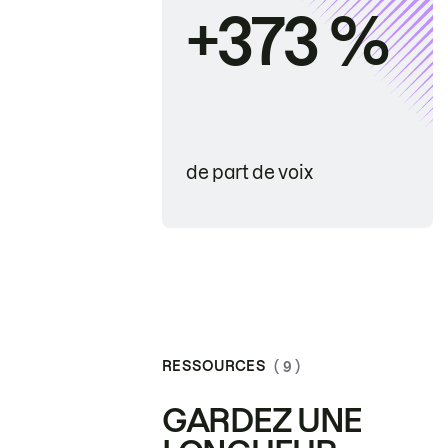
+373 %
de part de voix
RESSOURCES
( 9 )
GARDEZ UNE