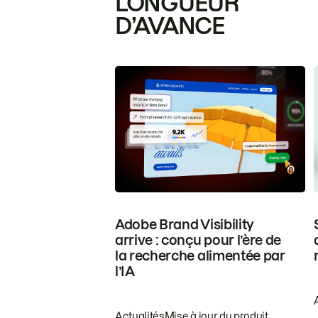
LONGUEUR
D’AVANCE
Adobe Brand Visibility
arrive : conçu pour l’ère de
la recherche alimentée par
l’IA
Actualités
Mise à jour du produit