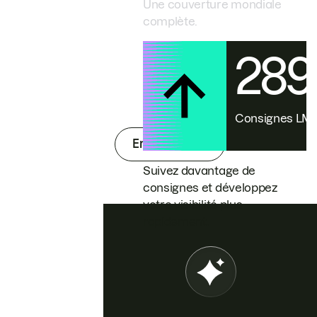
Une couverture mondiale
complète.
28
Consignes L
En savoir plus
Suivez davantage de
consignes et développez
votre visibilité plus
rapidement.