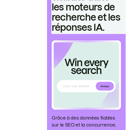
les moteurs de
recherche et les
réponses IA.
Grâce à des données fiables
sur le SEO et la concurrence,