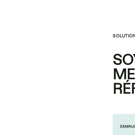
SOLUTIO
SO
ME
RÉ
SEMRU