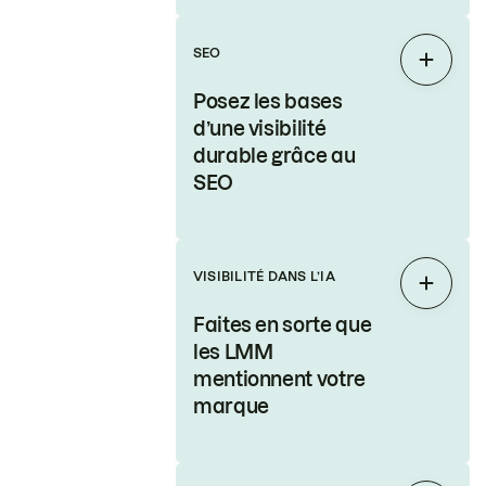
SEO
Étendr
Posez les bases
d’une visibilité
durable grâce au
SEO
VISIBILITÉ DANS L’IA
Étendr
Faites en sorte que
les LMM
mentionnent votre
marque