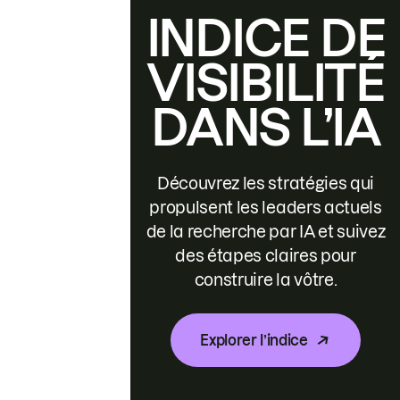
INDICE DE
VISIBILITÉ
DANS L’IA
Découvrez les stratégies qui
propulsent les leaders actuels
de la recherche par IA et suivez
des étapes claires pour
construire la vôtre.
Explorer l’indice