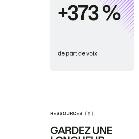
+373 %
de part de voix
RESSOURCES
( 9 )
GARDEZ UNE