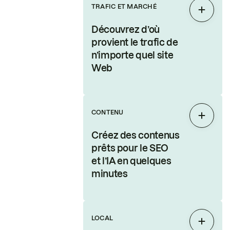
TRAFIC ET MARCHÉ
Étendr
Découvrez d’où
provient le trafic de
n’importe quel site
Web
CONTENU
Étendr
Créez des contenus
prêts pour le SEO
et l’IA en quelques
minutes
LOCAL
Étendr