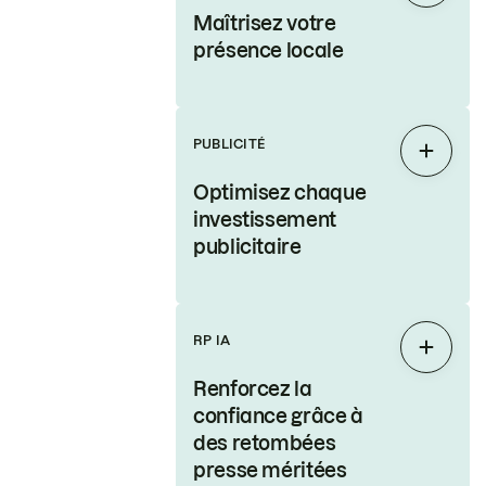
Maîtrisez votre
présence locale
PUBLICITÉ
Étendr
Optimisez chaque
investissement
publicitaire
RP IA
Étendr
Renforcez la
confiance grâce à
des retombées
presse méritées