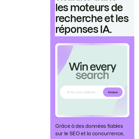
les moteurs de
recherche et les
réponses IA.
Grâce à des données fiables
sur le SEO et la concurrence,