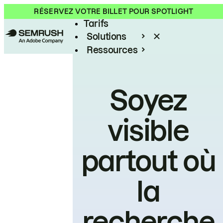
Produit
RÉSERVEZ VOTRE BILLET POUR SPOTLIGHT
Tarifs
Solutions
Ressources
Entreprises
Soyez
visible
partout où
la
recherche