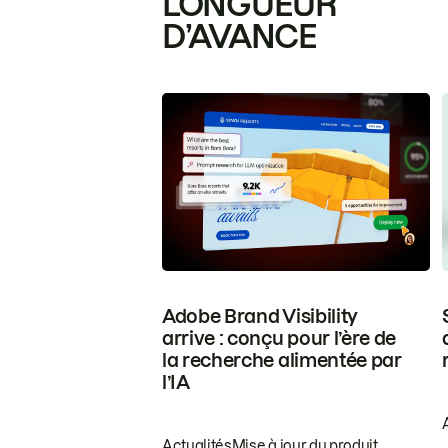
LONGUEUR
D’AVANCE
Adobe Brand Visibility
arrive : conçu pour l’ère de
la recherche alimentée par
l’IA
Actualités
Mise à jour du produit