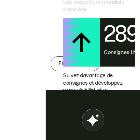
Une couverture mondiale
complète.
28
Consignes L
En savoir plus
Suivez davantage de
consignes et développez
votre visibilité plus
rapidement.